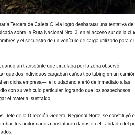
aría Tercera de Caleta Olivia logró desbaratar una tentativa de 
cada sobre la Ruta Nacional Nro. 3, en el acceso sur de la ciu
ombres y el secuestro de un vehículo de carga utilizado para el
, cuando un transeúnte que circulaba por la zona observó
ar que dos individuos cargaban caños tipo tubing en un camión
al en dicha empresa—, el ciudadano alertó de inmediato a las
edio con su vehículo particular, logrando que los sospechosos
r el material sustraído.
tos, Jefe de la Dirección General Regional Norte, se constituyó e
 arribar, los uniformados constataron daños en el candado del p
rados.