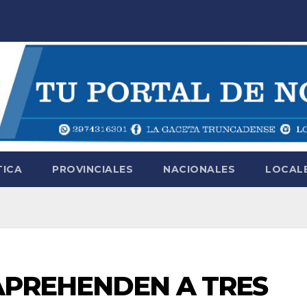
TICA
PROVINCIALES
NACIONALES
LOCAL
 APREHENDEN A TRES