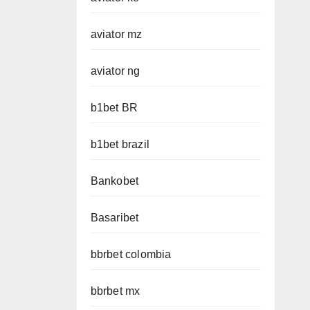
aviator mz
aviator ng
b1bet BR
b1bet brazil
Bankobet
Basaribet
bbrbet colombia
bbrbet mx