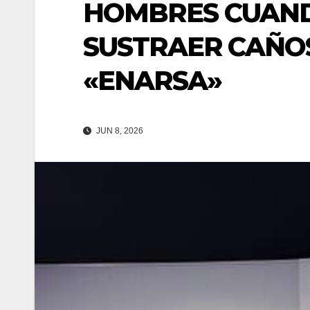
HOMBRES CUAN
SUSTRAER CAÑO
«ENARSA»
JUN 8, 2026