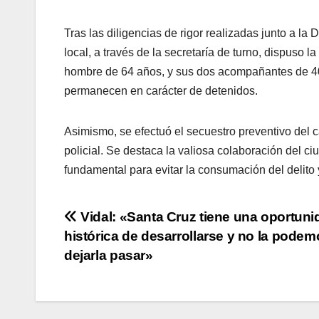
Tras las diligencias de rigor realizadas junto a la
local, a través de la secretaría de turno, dispuso l
hombre de 64 años, y sus dos acompañantes de 40 y 
permanecen en carácter de detenidos.
Asimismo, se efectuó el secuestro preventivo del 
policial. Se destaca la valiosa colaboración del c
fundamental para evitar la consumación del delito y 
Navegación
Vidal: «Santa Cruz tiene una oportuni
histórica de desarrollarse y no la podem
de
dejarla pasar»
entradas