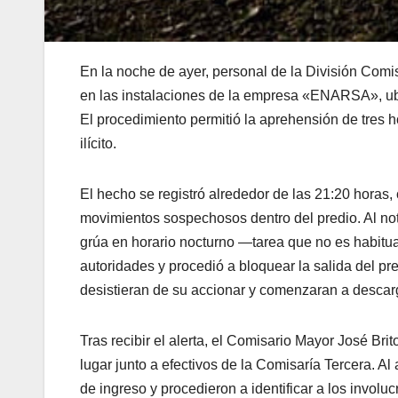
En la noche de ayer, personal de la División Comis
en las instalaciones de la empresa «ENARSA», ubi
El procedimiento permitió la aprehensión de tres h
ilícito.
El hecho se registró alrededor de las 21:20 horas
movimientos sospechosos dentro del predio. Al not
grúa en horario nocturno —tarea que no es habitu
autoridades y procedió a bloquear la salida del pr
desistieran de su accionar y comenzaran a descarga
Tras recibir el alerta, el Comisario Mayor José Bri
lugar junto a efectivos de la Comisaría Tercera. Al
de ingreso y procedieron a identificar a los involuc