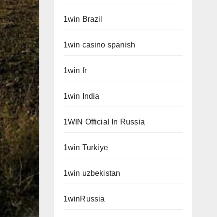
1win Brazil
1win casino spanish
1win fr
1win India
1WIN Official In Russia
1win Turkiye
1win uzbekistan
1winRussia