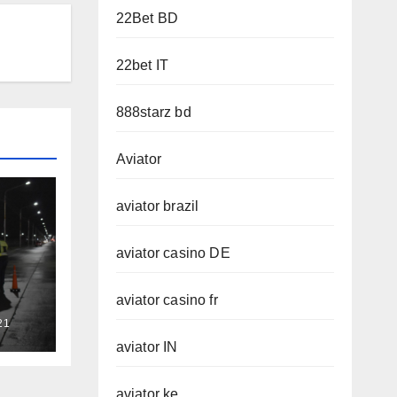
22Bet BD
22bet IT
888starz bd
Aviator
aviator brazil
aviator casino DE
aviator casino fr
21
aviator IN
D
aviator ke