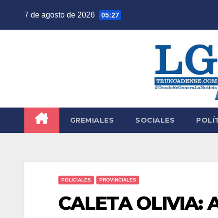
Saltar
7 de agosto de 2026
05:27
al
contenido
GREMIALES
SOCIALES
POLÍ
POLICIALES
PROVINCIALES
CALETA OLIVIA: