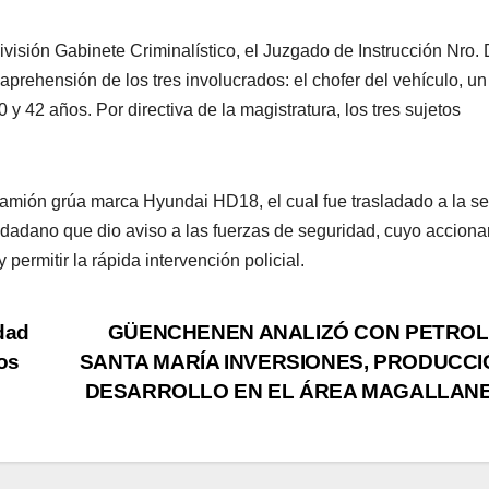
 División Gabinete Criminalístico, el Juzgado de Instrucción Nro.
a aprehensión de los tres involucrados: el chofer del vehículo, un
42 años. Por directiva de la magistratura, los tres sujetos
camión grúa marca Hyundai HD18, el cual fue trasladado a la s
iudadano que dio aviso a las fuerzas de seguridad, cuyo acciona
permitir la rápida intervención policial.
dad
GÜENCHENEN ANALIZÓ CON PETRO
os
SANTA MARÍA INVERSIONES, PRODUCCI
DESARROLLO EN EL ÁREA MAGALLAN