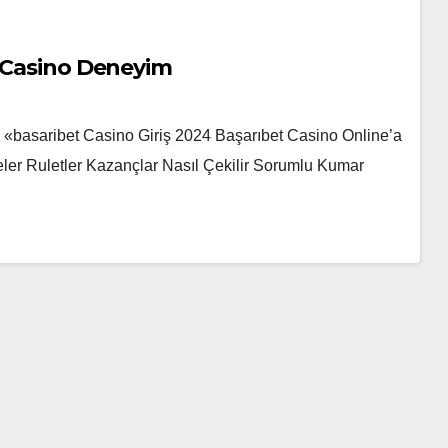
e Casino Deneyim
 «basaribet Casino Giriş 2024 Başarıbet Casino Online’a
er Ruletler Kazançlar Nasıl Çekilir Sorumlu Kumar