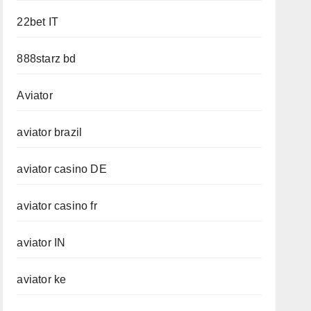
22bet IT
888starz bd
Aviator
aviator brazil
aviator casino DE
aviator casino fr
aviator IN
aviator ke