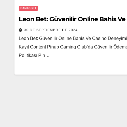
BANKOBET
Leon Bet: Güvenilir Online Bahis V
30 DE SEPTIEMBRE DE 2024
Leon Bet: Güvenilir Online Bahis Ve Casino Deneyimi
Kayıt Content Pinup Gaming Club’da Güvenilir Ödemel
Politikası Pin…