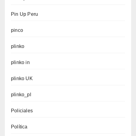
Pin Up Peru
pinco
plinko
plinko in
plinko UK
plinko_pl
Policiales
Política