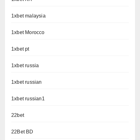
1xbet malaysia
1xbet Morocco
1xbet pt
1xbet russia
1xbet russian
1xbet russian1
22bet
22Bet BD