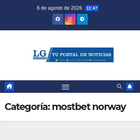
Saltar
6 de agosto de 2026
11:47
al
contenido
Categoría:
mostbet norway