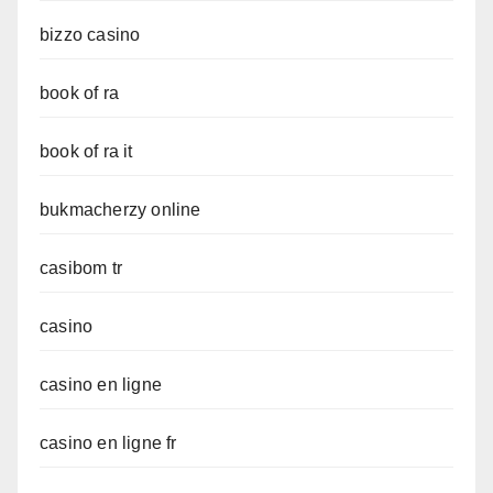
bizzo casino
book of ra
book of ra it
bukmacherzy online
casibom tr
casino
casino en ligne
casino en ligne fr