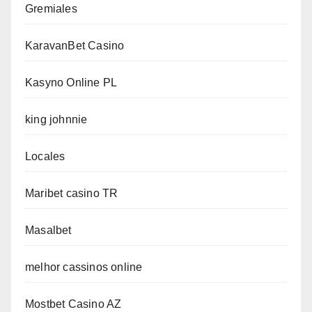
Gremiales
KaravanBet Casino
Kasyno Online PL
king johnnie
Locales
Maribet casino TR
Masalbet
melhor cassinos online
Mostbet Casino AZ