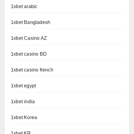
1xbet arabic
1xbet Bangladesh
1xbet Casino AZ
1xbet casino BD
1xbet casino french
1xbet egypt
1xbet india
1xbet Korea
1xbet KR