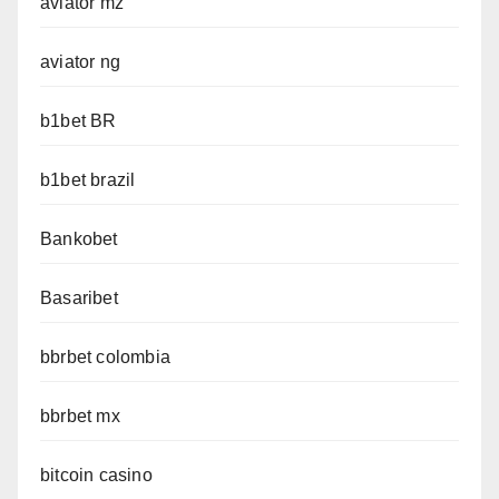
aviator mz
aviator ng
b1bet BR
b1bet brazil
Bankobet
Basaribet
bbrbet colombia
bbrbet mx
bitcoin casino