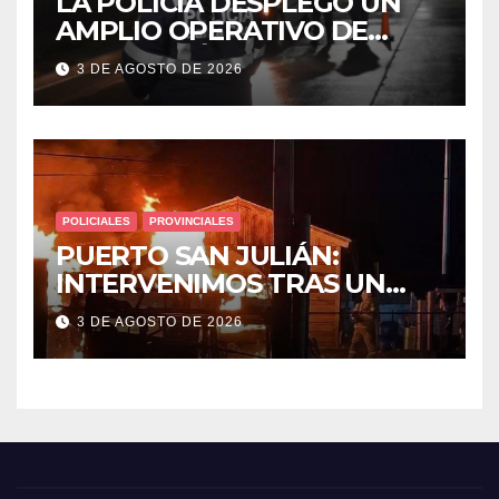
LA POLICÍA DESPLEGÓ UN
AMPLIO OPERATIVO DE
PREVENCIÓN Y CONTROLES
3 DE AGOSTO DE 2026
EN TODA LA CIUDAD
POLICIALES
PROVINCIALES
PUERTO SAN JULIÁN:
INTERVENIMOS TRAS UN
INCENDIO DE VIVIENDA QUE
3 DE AGOSTO DE 2026
DEJÓ DOS VÍCTIMAS
FATALES Y UN DETENIDO