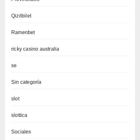
Qizilbilet
Ramenbet
ricky casino australia
se
Sin categoría
slot
slottica
Sociales