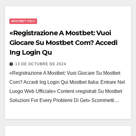
MOSTBET ITALY
«Registrazione A Mostbet: Vuoi
Giocare Su Mostbet Com? Accedi
Ing Login Qu
13 DE OCTUBRE DE 2024
«Registrazione A Mostbet: Vuoi Giocare Su Mostbet
Com? Accedi Ing Login Qui Mostbet Italia: Entrare Nel
Luogo Web Ufficiale» Content «registrati Su Mostbet
Soluzioni For Every Problemi Di Get» Scommetti…