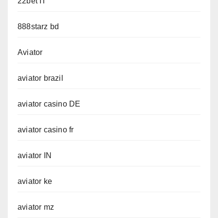
22bet IT
888starz bd
Aviator
aviator brazil
aviator casino DE
aviator casino fr
aviator IN
aviator ke
aviator mz