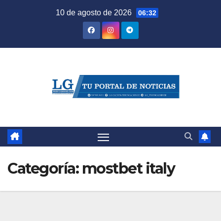
Saltar
10 de agosto de 2026
06:32
al
contenido
Categoría:
mostbet italy