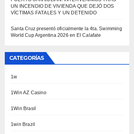
UN INCENDIO DE VIVIENDA QUE DEJÓ DOS
VÍCTIMAS FATALES Y UN DETENIDO
Santa Cruz presentó oficialmente la 4ta. Swimming
World Cup Argentina 2026 en El Calafate
CATEGORÍAS
1w
1Win AZ Casino
1Win Brasil
1win Brazil