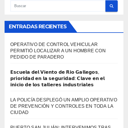
ENTRADAS RECIENTES
OPERATIVO DE CONTROL VEHICULAR
PERMITIÓ LOCALIZAR A UN HOMBRE CON
PEDIDO DE PARADERO
𝗘𝘀𝗰𝘂𝗲𝗹𝗮 𝗱𝗲𝗹 𝗩𝗶𝗲𝗻𝘁𝗼 𝗱𝗲 𝗥𝗶𝗼 𝗚𝗮𝗹𝗹𝗲𝗴𝗼𝘀,
𝗽𝗿𝗶𝗼𝗿𝗶𝗱𝗮𝗱 𝗲𝗻 𝗹𝗮 𝘀𝗲𝗴𝘂𝗿𝗶𝗱𝗮𝗱: 𝗖𝗹𝗮𝘃𝗲 𝗲𝗻 𝗲𝗹
𝗶𝗻𝗶𝗰𝗶𝗼 𝗱𝗲 𝗹𝗼𝘀 𝘁𝗮𝗹𝗹𝗲𝗿𝗲𝘀 𝗶𝗻𝗱𝘂𝘀𝘁𝗿𝗶𝗮𝗹𝗲𝘀
LA POLICÍA DESPLEGÓ UN AMPLIO OPERATIVO
DE PREVENCIÓN Y CONTROLES EN TODA LA
CIUDAD
PUERTO SAN JULIÁN: INTERVENIMOS TRAS