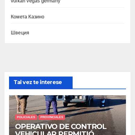
vulkan vegas germany
Комета Казино
Швеция
Tal vez te interese
POLICIALES
PROVINCIALES
OPERATIVO DE CONTROL
VEHICULAR PERMITIÓ