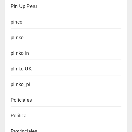
Pin Up Peru
pinco
plinko
plinko in
plinko UK
plinko_pl
Policiales
Política
Provinciales