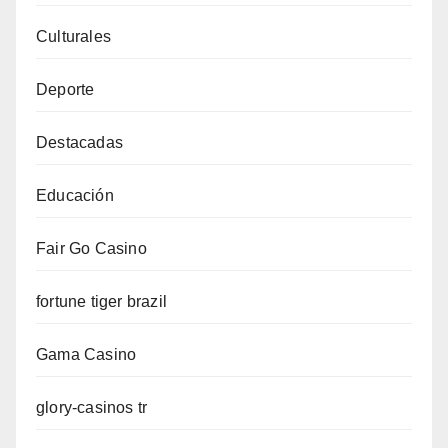
Culturales
Deporte
Destacadas
Educación
Fair Go Casino
fortune tiger brazil
Gama Casino
glory-casinos tr