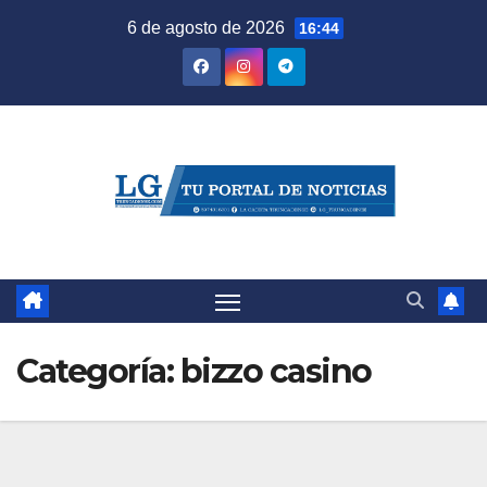
Saltar
6 de agosto de 2026
16:44
al
contenido
Categoría:
bizzo casino