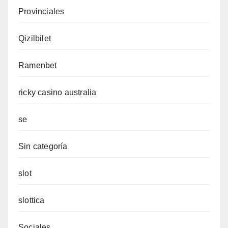
Provinciales
Qizilbilet
Ramenbet
ricky casino australia
se
Sin categoría
slot
slottica
Sociales