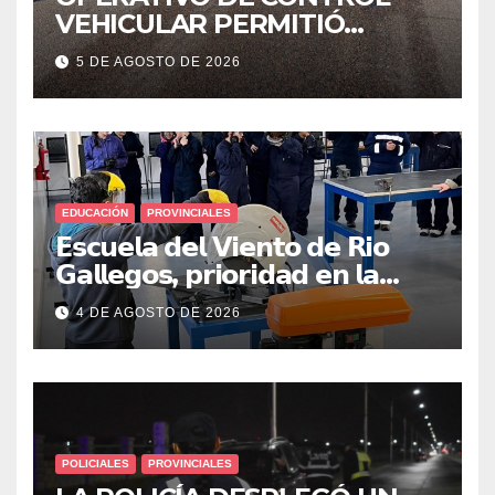
VEHICULAR PERMITIÓ
LOCALIZAR A UN HOMBRE
5 DE AGOSTO DE 2026
CON PEDIDO DE PARADERO
EDUCACIÓN
PROVINCIALES
𝗘𝘀𝗰𝘂𝗲𝗹𝗮 𝗱𝗲𝗹 𝗩𝗶𝗲𝗻𝘁𝗼 𝗱𝗲 𝗥𝗶𝗼
𝗚𝗮𝗹𝗹𝗲𝗴𝗼𝘀, 𝗽𝗿𝗶𝗼𝗿𝗶𝗱𝗮𝗱 𝗲𝗻 𝗹𝗮
𝘀𝗲𝗴𝘂𝗿𝗶𝗱𝗮𝗱: 𝗖𝗹𝗮𝘃𝗲 𝗲𝗻 𝗲𝗹 𝗶𝗻𝗶𝗰𝗶𝗼
4 DE AGOSTO DE 2026
𝗱𝗲 𝗹𝗼𝘀 𝘁𝗮𝗹𝗹𝗲𝗿𝗲𝘀 𝗶𝗻𝗱𝘂𝘀𝘁𝗿𝗶𝗮𝗹𝗲𝘀
POLICIALES
PROVINCIALES