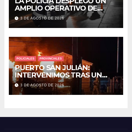
LA POLICÍA DESPLEGÓ UN
AMPLIO OPERATIVO DE
PREVENCIÓN Y CONTROLES
3 DE AGOSTO DE 2026
EN TODA LA CIUDAD
POLICIALES
PROVINCIALES
PUERTO SAN JULIÁN:
INTERVENIMOS TRAS UN
INCENDIO DE VIVIENDA QUE
3 DE AGOSTO DE 2026
DEJÓ DOS VÍCTIMAS
FATALES Y UN DETENIDO