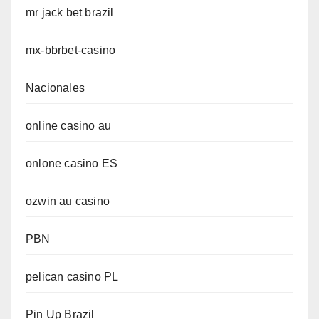
mr jack bet brazil
mx-bbrbet-casino
Nacionales
online casino au
onlone casino ES
ozwin au casino
PBN
pelican casino PL
Pin Up Brazil