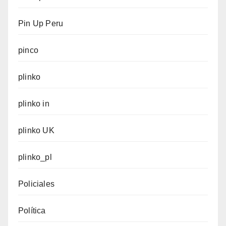
Pin Up Peru
pinco
plinko
plinko in
plinko UK
plinko_pl
Policiales
Política