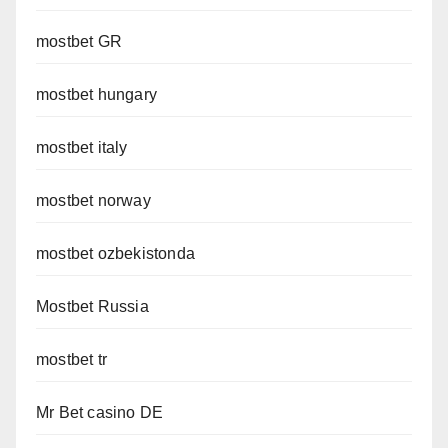
mostbet GR
mostbet hungary
mostbet italy
mostbet norway
mostbet ozbekistonda
Mostbet Russia
mostbet tr
Mr Bet casino DE