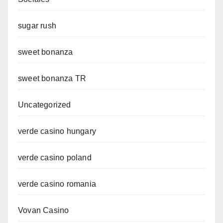
sugar rush
sweet bonanza
sweet bonanza TR
Uncategorized
verde casino hungary
verde casino poland
verde casino romania
Vovan Casino