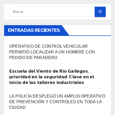
ENTRADAS RECIENTES
OPERATIVO DE CONTROL VEHICULAR
PERMITIÓ LOCALIZAR A UN HOMBRE CON
PEDIDO DE PARADERO
𝗘𝘀𝗰𝘂𝗲𝗹𝗮 𝗱𝗲𝗹 𝗩𝗶𝗲𝗻𝘁𝗼 𝗱𝗲 𝗥𝗶𝗼 𝗚𝗮𝗹𝗹𝗲𝗴𝗼𝘀,
𝗽𝗿𝗶𝗼𝗿𝗶𝗱𝗮𝗱 𝗲𝗻 𝗹𝗮 𝘀𝗲𝗴𝘂𝗿𝗶𝗱𝗮𝗱: 𝗖𝗹𝗮𝘃𝗲 𝗲𝗻 𝗲𝗹
𝗶𝗻𝗶𝗰𝗶𝗼 𝗱𝗲 𝗹𝗼𝘀 𝘁𝗮𝗹𝗹𝗲𝗿𝗲𝘀 𝗶𝗻𝗱𝘂𝘀𝘁𝗿𝗶𝗮𝗹𝗲𝘀
LA POLICÍA DESPLEGÓ UN AMPLIO OPERATIVO
DE PREVENCIÓN Y CONTROLES EN TODA LA
CIUDAD