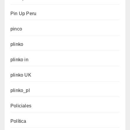
Pin Up Peru
pinco
plinko
plinko in
plinko UK
plinko_pl
Policiales
Política