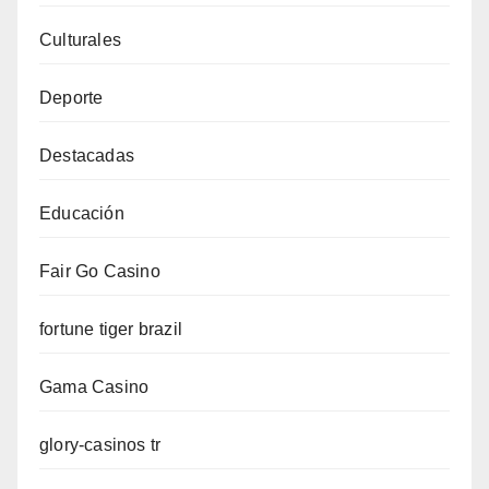
Culturales
Deporte
Destacadas
Educación
Fair Go Casino
fortune tiger brazil
Gama Casino
glory-casinos tr