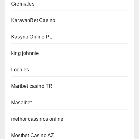
Gremiales
KaravanBet Casino
Kasyno Online PL
king johnnie
Locales
Maribet casino TR
Masalbet
melhor cassinos online
Mostbet Casino AZ