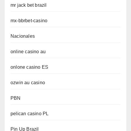
mr jack bet brazil
mx-bbrbet-casino
Nacionales
online casino au
onlone casino ES
ozwin au casino
PBN
pelican casino PL
Pin Up Brazil