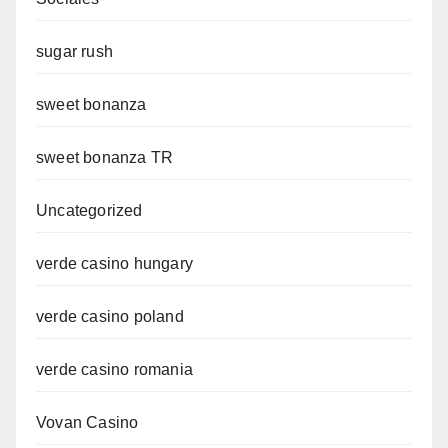
sugar rush
sweet bonanza
sweet bonanza TR
Uncategorized
verde casino hungary
verde casino poland
verde casino romania
Vovan Casino