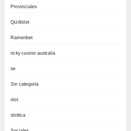
Provinciales
Qizilbilet
Ramenbet
ricky casino australia
se
Sin categoría
slot
slottica
Sociales