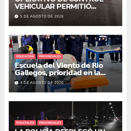
VEHICULAR PERMITIÓ
LOCALIZAR A UN HOMBRE
5 DE AGOSTO DE 2026
CON PEDIDO DE PARADERO
EDUCACIÓN
PROVINCIALES
𝗘𝘀𝗰𝘂𝗲𝗹𝗮 𝗱𝗲𝗹 𝗩𝗶𝗲𝗻𝘁𝗼 𝗱𝗲 𝗥𝗶𝗼
𝗚𝗮𝗹𝗹𝗲𝗴𝗼𝘀, 𝗽𝗿𝗶𝗼𝗿𝗶𝗱𝗮𝗱 𝗲𝗻 𝗹𝗮
𝘀𝗲𝗴𝘂𝗿𝗶𝗱𝗮𝗱: 𝗖𝗹𝗮𝘃𝗲 𝗲𝗻 𝗲𝗹 𝗶𝗻𝗶𝗰𝗶𝗼
4 DE AGOSTO DE 2026
𝗱𝗲 𝗹𝗼𝘀 𝘁𝗮𝗹𝗹𝗲𝗿𝗲𝘀 𝗶𝗻𝗱𝘂𝘀𝘁𝗿𝗶𝗮𝗹𝗲𝘀
POLICIALES
PROVINCIALES