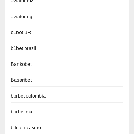
aviator mz
aviator ng
b1bet BR
b1bet brazil
Bankobet
Basaribet
bbrbet colombia
bbrbet mx
bitcoin casino