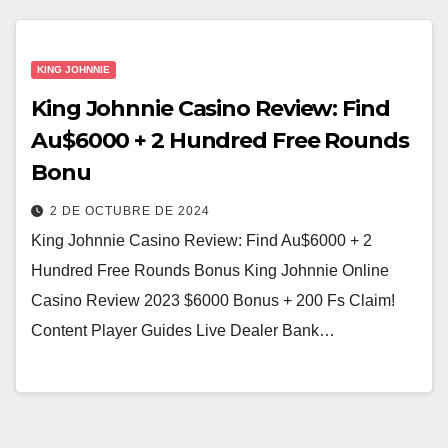
KING JOHNNIE
King Johnnie Casino Review: Find
Au$6000 + 2 Hundred Free Rounds
Bonu
2 DE OCTUBRE DE 2024
King Johnnie Casino Review: Find Au$6000 + 2
Hundred Free Rounds Bonus King Johnnie Online
Casino Review 2023 $6000 Bonus + 200 Fs Claim!
Content Player Guides Live Dealer Bank…