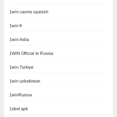
1win casino spanish
1win fr
1win India
1WIN Official In Russia
1win Turkiye
1win uzbekistan
1winRussia
1xbet apk