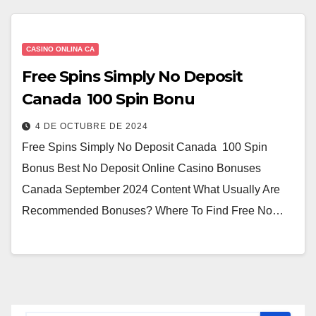
CASINO ONLINA CA
Free Spins Simply No Deposit
Canada ️ 100 Spin Bonu
4 DE OCTUBRE DE 2024
Free Spins Simply No Deposit Canada ️ 100 Spin
Bonus Best No Deposit Online Casino Bonuses
Canada September 2024 Content What Usually Are
Recommended Bonuses? Where To Find Free No…