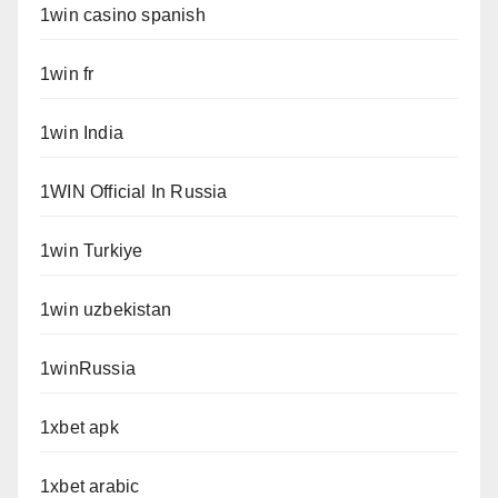
1win casino spanish
1win fr
1win India
1WIN Official In Russia
1win Turkiye
1win uzbekistan
1winRussia
1xbet apk
1xbet arabic