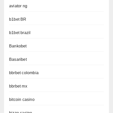
aviator ng
b1bet BR
b1bet brazil
Bankobet
Basaribet
bbrbet colombia
bbrbet mx
bitcoin casino
bizzo casino