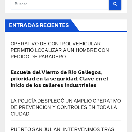
ENTRADAS RECIENTES
OPERATIVO DE CONTROL VEHICULAR
PERMITIÓ LOCALIZAR A UN HOMBRE CON
PEDIDO DE PARADERO
𝗘𝘀𝗰𝘂𝗲𝗹𝗮 𝗱𝗲𝗹 𝗩𝗶𝗲𝗻𝘁𝗼 𝗱𝗲 𝗥𝗶𝗼 𝗚𝗮𝗹𝗹𝗲𝗴𝗼𝘀,
𝗽𝗿𝗶𝗼𝗿𝗶𝗱𝗮𝗱 𝗲𝗻 𝗹𝗮 𝘀𝗲𝗴𝘂𝗿𝗶𝗱𝗮𝗱: 𝗖𝗹𝗮𝘃𝗲 𝗲𝗻 𝗲𝗹
𝗶𝗻𝗶𝗰𝗶𝗼 𝗱𝗲 𝗹𝗼𝘀 𝘁𝗮𝗹𝗹𝗲𝗿𝗲𝘀 𝗶𝗻𝗱𝘂𝘀𝘁𝗿𝗶𝗮𝗹𝗲𝘀
LA POLICÍA DESPLEGÓ UN AMPLIO OPERATIVO
DE PREVENCIÓN Y CONTROLES EN TODA LA
CIUDAD
PUERTO SAN JULIÁN: INTERVENIMOS TRAS