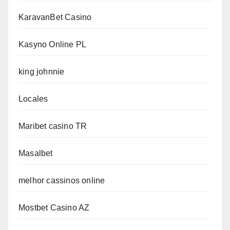
KaravanBet Casino
Kasyno Online PL
king johnnie
Locales
Maribet casino TR
Masalbet
melhor cassinos online
Mostbet Casino AZ