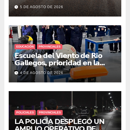
LOCALIZAR A UN HOMBRE
5 DE AGOSTO DE 2026
CON PEDIDO DE PARADERO
EDUCACIÓN
PROVINCIALES
𝗘𝘀𝗰𝘂𝗲𝗹𝗮 𝗱𝗲𝗹 𝗩𝗶𝗲𝗻𝘁𝗼 𝗱𝗲 𝗥𝗶𝗼
𝗚𝗮𝗹𝗹𝗲𝗴𝗼𝘀, 𝗽𝗿𝗶𝗼𝗿𝗶𝗱𝗮𝗱 𝗲𝗻 𝗹𝗮
𝘀𝗲𝗴𝘂𝗿𝗶𝗱𝗮𝗱: 𝗖𝗹𝗮𝘃𝗲 𝗲𝗻 𝗲𝗹 𝗶𝗻𝗶𝗰𝗶𝗼
4 DE AGOSTO DE 2026
𝗱𝗲 𝗹𝗼𝘀 𝘁𝗮𝗹𝗹𝗲𝗿𝗲𝘀 𝗶𝗻𝗱𝘂𝘀𝘁𝗿𝗶𝗮𝗹𝗲𝘀
POLICIALES
PROVINCIALES
LA POLICÍA DESPLEGÓ UN
AMPLIO OPERATIVO DE