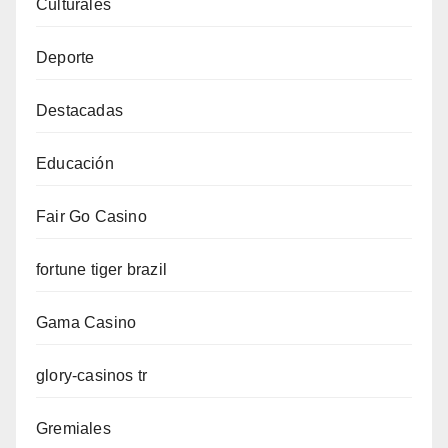
Culturales
Deporte
Destacadas
Educación
Fair Go Casino
fortune tiger brazil
Gama Casino
glory-casinos tr
Gremiales