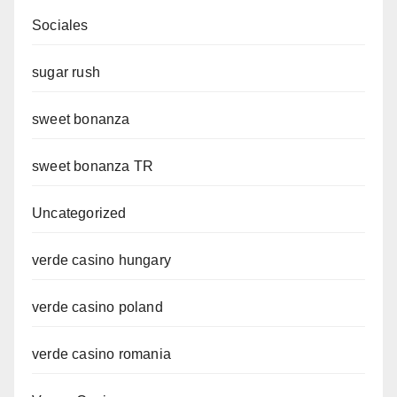
Sociales
sugar rush
sweet bonanza
sweet bonanza TR
Uncategorized
verde casino hungary
verde casino poland
verde casino romania