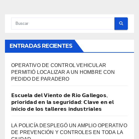
ENTRADAS RECIENTES
OPERATIVO DE CONTROL VEHICULAR
PERMITIÓ LOCALIZAR A UN HOMBRE CON
PEDIDO DE PARADERO
𝗘𝘀𝗰𝘂𝗲𝗹𝗮 𝗱𝗲𝗹 𝗩𝗶𝗲𝗻𝘁𝗼 𝗱𝗲 𝗥𝗶𝗼 𝗚𝗮𝗹𝗹𝗲𝗴𝗼𝘀,
𝗽𝗿𝗶𝗼𝗿𝗶𝗱𝗮𝗱 𝗲𝗻 𝗹𝗮 𝘀𝗲𝗴𝘂𝗿𝗶𝗱𝗮𝗱: 𝗖𝗹𝗮𝘃𝗲 𝗲𝗻 𝗲𝗹
𝗶𝗻𝗶𝗰𝗶𝗼 𝗱𝗲 𝗹𝗼𝘀 𝘁𝗮𝗹𝗹𝗲𝗿𝗲𝘀 𝗶𝗻𝗱𝘂𝘀𝘁𝗿𝗶𝗮𝗹𝗲𝘀
LA POLICÍA DESPLEGÓ UN AMPLIO OPERATIVO
DE PREVENCIÓN Y CONTROLES EN TODA LA