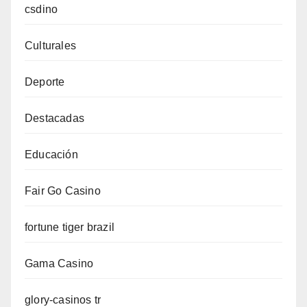
csdino
Culturales
Deporte
Destacadas
Educación
Fair Go Casino
fortune tiger brazil
Gama Casino
glory-casinos tr