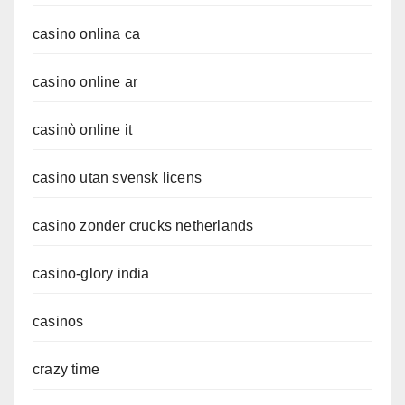
casino onlina ca
casino online ar
casinò online it
casino utan svensk licens
casino zonder crucks netherlands
casino-glory india
casinos
crazy time