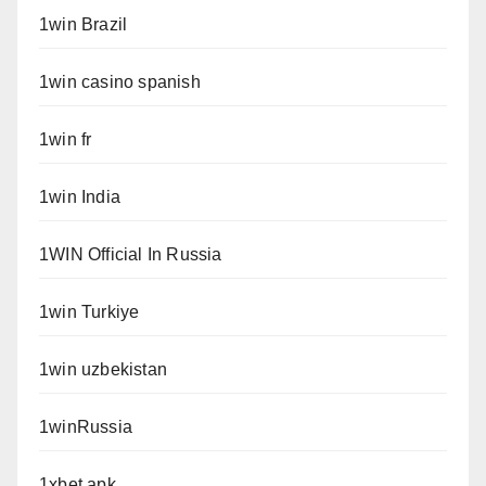
1win Brazil
1win casino spanish
1win fr
1win India
1WIN Official In Russia
1win Turkiye
1win uzbekistan
1winRussia
1xbet apk