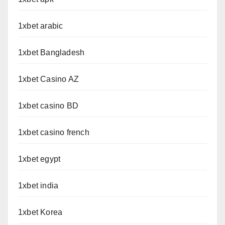
1xbet arabic
1xbet Bangladesh
1xbet Casino AZ
1xbet casino BD
1xbet casino french
1xbet egypt
1xbet india
1xbet Korea