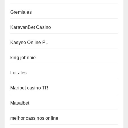
Gremiales
KaravanBet Casino
Kasyno Online PL
king johnnie
Locales
Maribet casino TR
Masalbet
melhor cassinos online