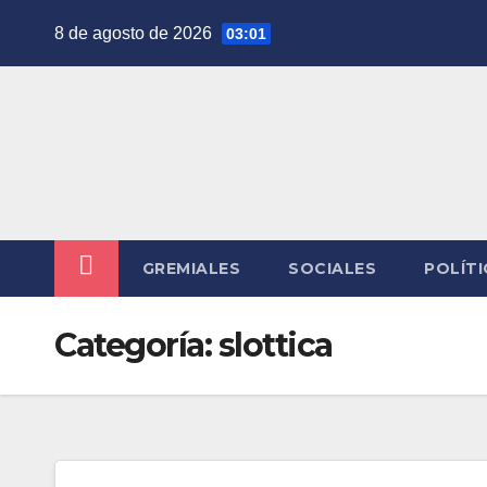
Saltar
8 de agosto de 2026
03:01
al
contenido
GREMIALES
SOCIALES
POLÍTI
Categoría:
slottica