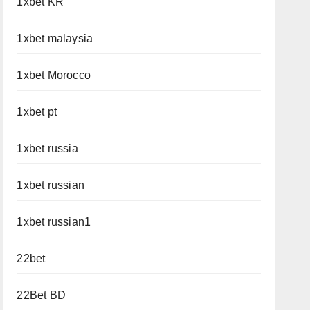
1xbet KR
1xbet malaysia
1xbet Morocco
1xbet pt
1xbet russia
1xbet russian
1xbet russian1
22bet
22Bet BD