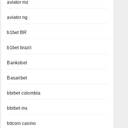
aviator mz
aviator ng
b1bet BR
b1bet brazil
Bankobet
Basaribet
bbrbet colombia
bbrbet mx
bitcoin casino