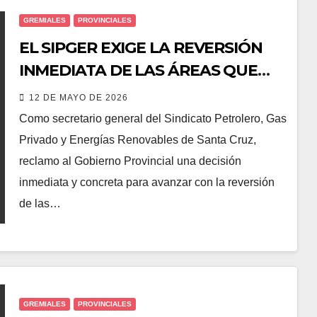
GREMIALES
PROVINCIALES
EL SIPGER EXIGE LA REVERSIÓN
INMEDIATA DE LAS ÁREAS QUE
PATAGONIA RESOURCES
12 DE MAYO DE 2026
CONTROLA EN SANTA CRUZ
Como secretario general del Sindicato Petrolero, Gas
Privado y Energías Renovables de Santa Cruz,
reclamo al Gobierno Provincial una decisión
inmediata y concreta para avanzar con la reversión
de las…
GREMIALES
PROVINCIALES