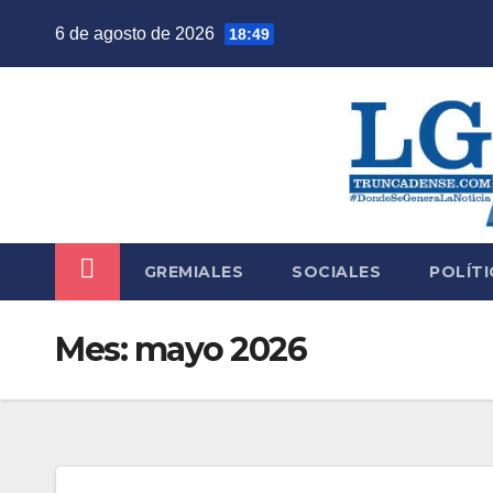
Saltar
6 de agosto de 2026
18:49
al
contenido
GREMIALES
SOCIALES
POLÍTI
Mes:
mayo 2026