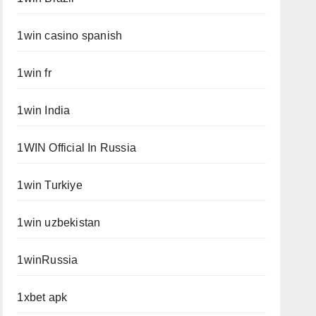
1win casino spanish
1win fr
1win India
1WIN Official In Russia
1win Turkiye
1win uzbekistan
1winRussia
1xbet apk