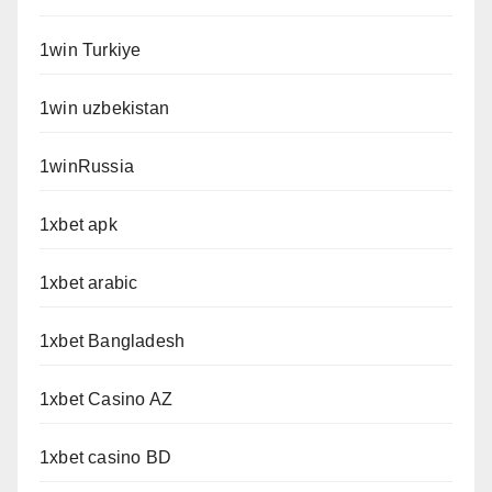
1win Turkiye
1win uzbekistan
1winRussia
1xbet apk
1xbet arabic
1xbet Bangladesh
1xbet Casino AZ
1xbet casino BD