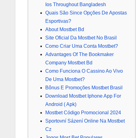
Ios Throughout Bangladesh
Quais São Since Opções De Apostas
Esportivas?
About Mostbet Bd
Site Oficial Da Mostbet No Brasil
Como Criar Uma Conta Mostbet?
Advantages Of The Bookmaker
Company Mostbet Bd
Como Funciona O Cassino Ao Vivo
De Uma Mostbet?
Bônus E Promoções Mostbet Brasil
Download Mostbet Iphone App For
Android ( Apk)
Mostbet Código Promocional 2024
Sportovní Sázení Online Na Mostbet
Cz
Jogos Most Bet Populares