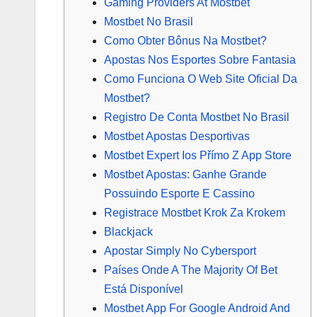
Gaming Providers At Mostbet
Mostbet No Brasil
Como Obter Bônus Na Mostbet?
Apostas Nos Esportes Sobre Fantasia
Como Funciona O Web Site Oficial Da
Mostbet?
Registro De Conta Mostbet No Brasil
Mostbet Apostas Desportivas
Mostbet Expert Ios Přímo Z App Store
Mostbet Apostas: Ganhe Grande
Possuindo Esporte E Cassino
Registrace Mostbet Krok Za Krokem
Blackjack
Apostar Simply No Cybersport
Países Onde A The Majority Of Bet
Está Disponível
Mostbet App For Google Android And