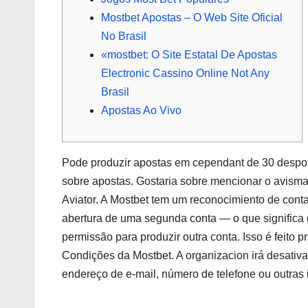
Mostbet Apostas – O Web Site Oficial
No Brasil
«mostbet: O Site Estatal De Apostas
Electronic Cassino Online Not Any
Brasil
Apostas Ao Vivo
Pode produzir apostas em cependant de 30 despor
sobre apostas. Gostaria sobre mencionar o avism
Aviator. A Mostbet tem um reconocimiento de cont
abertura de uma segunda conta — o que significa
permissão para produzir outra conta. Isso é feito 
Condições da Mostbet. A organizacion irá desativ
endereço de e-mail, número de telefone ou outras 