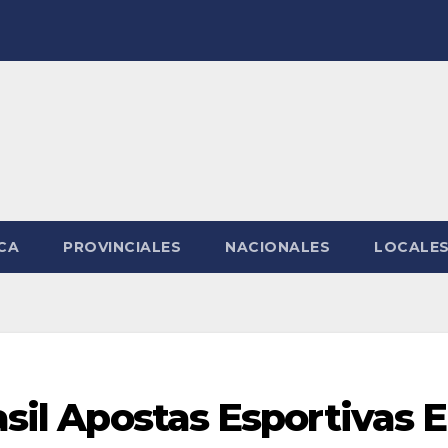
CA
PROVINCIALES
NACIONALES
LOCALE
asil Apostas Esportivas E