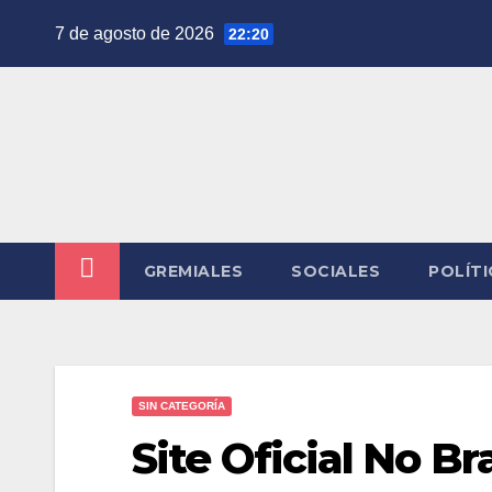
Saltar
7 de agosto de 2026
22:20
al
contenido
GREMIALES
SOCIALES
POLÍTI
SIN CATEGORÍA
Site Oficial No Br