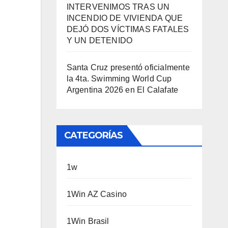
INTERVENIMOS TRAS UN
INCENDIO DE VIVIENDA QUE
DEJÓ DOS VÍCTIMAS FATALES
Y UN DETENIDO
Santa Cruz presentó oficialmente
la 4ta. Swimming World Cup
Argentina 2026 en El Calafate
CATEGORÍAS
1w
1Win AZ Casino
1Win Brasil