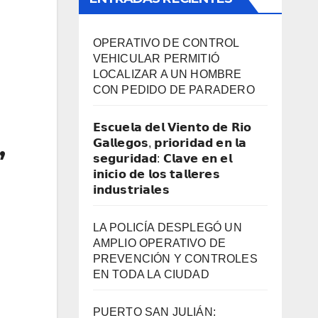
OPERATIVO DE CONTROL
VEHICULAR PERMITIÓ
LOCALIZAR A UN HOMBRE
CON PEDIDO DE PARADERO
𝗘𝘀𝗰𝘂𝗲𝗹𝗮 𝗱𝗲𝗹 𝗩𝗶𝗲𝗻𝘁𝗼 𝗱𝗲 𝗥𝗶𝗼
,
𝗚𝗮𝗹𝗹𝗲𝗴𝗼𝘀, 𝗽𝗿𝗶𝗼𝗿𝗶𝗱𝗮𝗱 𝗲𝗻 𝗹𝗮
𝘀𝗲𝗴𝘂𝗿𝗶𝗱𝗮𝗱: 𝗖𝗹𝗮𝘃𝗲 𝗲𝗻 𝗲𝗹
𝗶𝗻𝗶𝗰𝗶𝗼 𝗱𝗲 𝗹𝗼𝘀 𝘁𝗮𝗹𝗹𝗲𝗿𝗲𝘀
𝗶𝗻𝗱𝘂𝘀𝘁𝗿𝗶𝗮𝗹𝗲𝘀
LA POLICÍA DESPLEGÓ UN
AMPLIO OPERATIVO DE
PREVENCIÓN Y CONTROLES
EN TODA LA CIUDAD
PUERTO SAN JULIÁN: