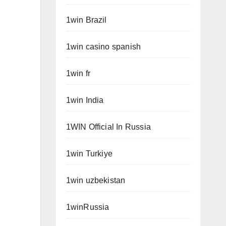
1win Brazil
1win casino spanish
1win fr
1win India
1WIN Official In Russia
1win Turkiye
1win uzbekistan
1winRussia