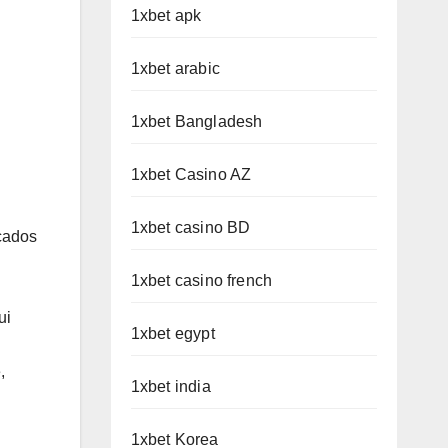
1xbet apk
1xbet arabic
1xbet Bangladesh
1xbet Casino AZ
1xbet casino BD
cados
1xbet casino french
ui
1xbet egypt
,
1xbet india
1xbet Korea