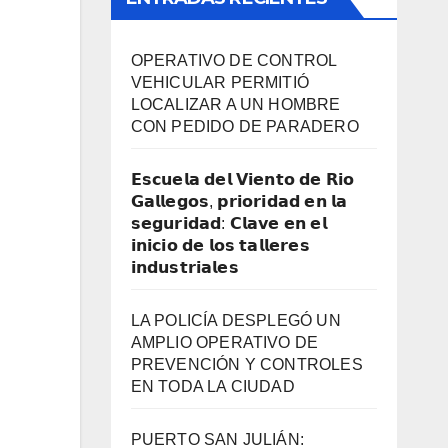
OPERATIVO DE CONTROL
VEHICULAR PERMITIÓ
LOCALIZAR A UN HOMBRE
CON PEDIDO DE PARADERO
𝗘𝘀𝗰𝘂𝗲𝗹𝗮 𝗱𝗲𝗹 𝗩𝗶𝗲𝗻𝘁𝗼 𝗱𝗲 𝗥𝗶𝗼
𝗚𝗮𝗹𝗹𝗲𝗴𝗼𝘀, 𝗽𝗿𝗶𝗼𝗿𝗶𝗱𝗮𝗱 𝗲𝗻 𝗹𝗮
𝘀𝗲𝗴𝘂𝗿𝗶𝗱𝗮𝗱: 𝗖𝗹𝗮𝘃𝗲 𝗲𝗻 𝗲𝗹
𝗶𝗻𝗶𝗰𝗶𝗼 𝗱𝗲 𝗹𝗼𝘀 𝘁𝗮𝗹𝗹𝗲𝗿𝗲𝘀
𝗶𝗻𝗱𝘂𝘀𝘁𝗿𝗶𝗮𝗹𝗲𝘀
LA POLICÍA DESPLEGÓ UN
AMPLIO OPERATIVO DE
PREVENCIÓN Y CONTROLES
EN TODA LA CIUDAD
PUERTO SAN JULIÁN: