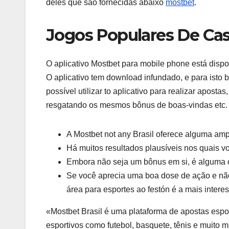
deles que são fornecidas abaixo
mostbet
.
Jogos Populares De Ca
O aplicativo Mostbet para mobile phone está dispo
O aplicativo tem download infundado, e para isto b
possível utilizar to aplicativo para realizar aposta
resgatando os mesmos bônus de boas-vindas etc.
A Mostbet not any Brasil oferece alguma am
Há muitos resultados plausíveis nos quais v
Embora não seja um bônus em si, é alguma o
Se você aprecia uma boa dose de ação e não
área para esportes ao festón é a mais inter
«Mostbet Brasil é uma plataforma de apostas espor
esportivos como futebol, basquete, tênis e muito m