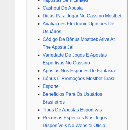
«apostas Sem Limites
Cashout De Aposta
Dicas Para Jogar No Cassino Mostbet
Avaliações Electronic Opiniões De
Usuários
Código De Bônus Mostbet: Ative At
The Aposte Já!
Variedade De Jogos E Apostas
Esportivas No Cassino
Apostas Nos Esportes De Fantasia
Bônus E Promoções Mostbet Brasil
Esporte
Benefícios Para Os Usuários
Brasileiros
Tipos De Apostas Esportivas
Recursos Especiais Nos Jogos
Disponíveis No Website Oficial