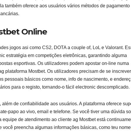
. Ela também oferece aos usuários vários métodos de pagamento 
bancárias.
ostbet Online
ndes jogos asi como CS2, DOTA a couple of, LoL e Valorant. E
nic estratégia em competições eletrônicas, garantindo alguma
ostas esportivas. Os utilizadores podem apostar on-line numa
ag plataforma Mostbet. Os utilizadores precisam de se inscreve
ados pessoais básicos como nome, info de nascimento, e endere
ios para o registo, tornando-o fácil electronic descomplicado.
, além de confiabilidade aos usuários. A plataforma oferece sup
ate-papo ao vivo, email e telefone. Se você tiver uma dúvida s
 a equipe de atendimento ao cliente ag Mostbet está continuam
que você preencha algumas informações básicas, como teu nome