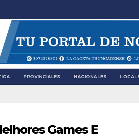
TICA
PROVINCIALES
NACIONALES
LOCAL
Melhores Games E