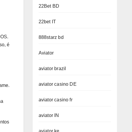
22Bet BD
22bet IT
iOS.
888starz bd
so, é
Aviator
aviator brazil
aviator casino DE
game.
aviator casino fr
na
aviator IN
entos
aviator ke