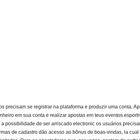
os precisam se registrar na plataforma e produzir uma conta. A
inheiro em sua conta e realizar apostas em teus eventos esport
m a possibilidade de ser arriscado electronic os usuários precis
ormas de cadastro dão acesso ao bônus de boas-vindas, la cual