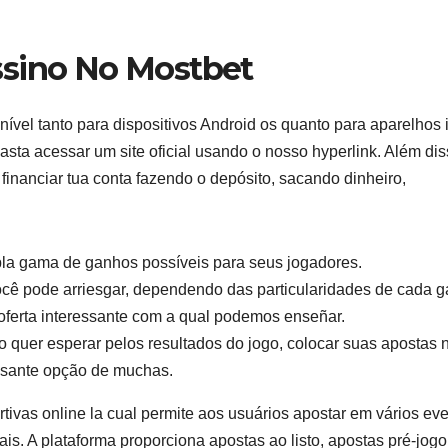
ssino No Mostbet
nível tanto para dispositivos Android os quanto para aparelhos 
asta acessar um site oficial usando o nosso hyperlink. Além dis
s, financiar tua conta fazendo o depósito, sacando dinheiro,
pla gama de ganhos possíveis para seus jogadores.
ocê pode arriesgar, dependendo das particularidades de cada 
ferta interessante com a qual podemos enseñar.
 quer esperar pelos resultados do jogo, colocar suas apostas 
essante opção de muchas.
tivas online la cual permite aos usuários apostar em vários ev
ais. A plataforma proporciona apostas ao listo, apostas pré-jogo