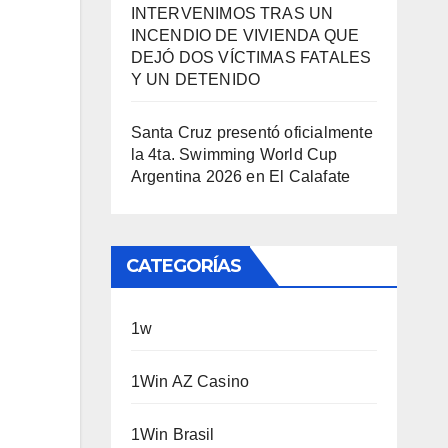
INTERVENIMOS TRAS UN
INCENDIO DE VIVIENDA QUE
DEJÓ DOS VÍCTIMAS FATALES
Y UN DETENIDO
Santa Cruz presentó oficialmente
la 4ta. Swimming World Cup
Argentina 2026 en El Calafate
CATEGORÍAS
1w
1Win AZ Casino
1Win Brasil