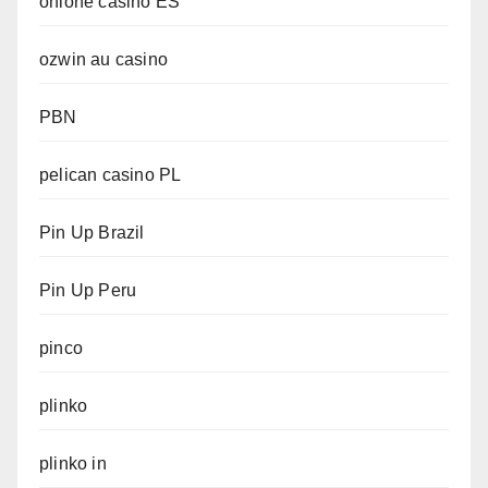
onlone casino ES
ozwin au casino
PBN
pelican casino PL
Pin Up Brazil
Pin Up Peru
pinco
plinko
plinko in