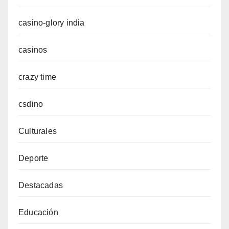
casino-glory india
casinos
crazy time
csdino
Culturales
Deporte
Destacadas
Educación