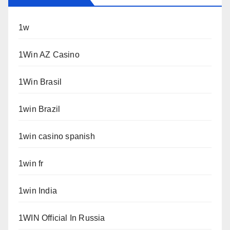
1w
1Win AZ Casino
1Win Brasil
1win Brazil
1win casino spanish
1win fr
1win India
1WIN Official In Russia