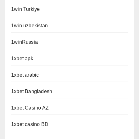
1win Turkiye
1win uzbekistan
1winRussia
1xbet apk
1xbet arabic
1xbet Bangladesh
1xbet Casino AZ
1xbet casino BD