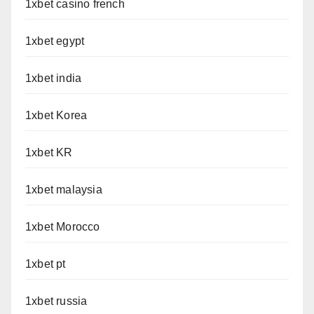
1xbet casino french
1xbet egypt
1xbet india
1xbet Korea
1xbet KR
1xbet malaysia
1xbet Morocco
1xbet pt
1xbet russia