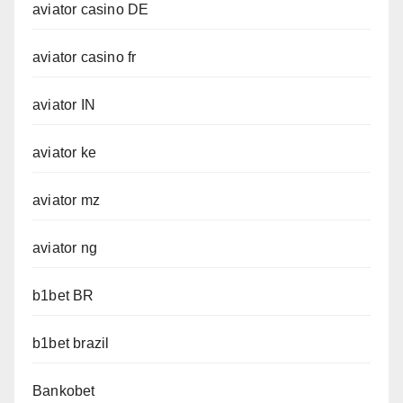
aviator casino DE
aviator casino fr
aviator IN
aviator ke
aviator mz
aviator ng
b1bet BR
b1bet brazil
Bankobet