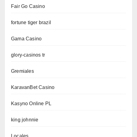
Fair Go Casino
fortune tiger brazil
Gama Casino
glory-casinos tr
Gremiales
KaravanBet Casino
Kasyno Online PL
king johnnie
Locales