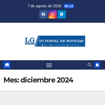
Saltar
7 de agosto de 2026
06:12
al
contenido
Mes:
diciembre 2024