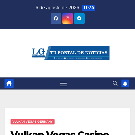
Saltar
6 de agosto de 2026
11:30
al
contenido
VULKAN VEGAS GERMANY
Vulkan Vegas Casino