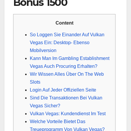
Bonus 1500
Content
So Loggen Sie Einander Auf Vulkan
Vegas Ein: Desktop- Ebenso
Mobilversion
Kann Man Im Gambling Establishment
Vegas Auch Procuring Erhalten?
Wir Wissen Alles Über On The Web
Slots
Login Auf Jeder Offiziellen Seite
Sind Die Transaktionen Bei Vulkan
Vegas Sicher?
Vulkan Vegas: Kundendienst Im Test
Welche Vorteile Bietet Das
Treueprogramm Von Vulkan Vegas?