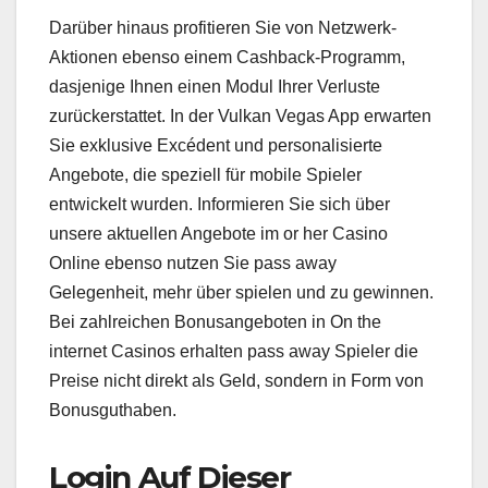
Darüber hinaus profitieren Sie von Netzwerk-
Aktionen ebenso einem Cashback-Programm,
dasjenige Ihnen einen Modul Ihrer Verluste
zurückerstattet. In der Vulkan Vegas App erwarten
Sie exklusive Excédent und personalisierte
Angebote, die speziell für mobile Spieler
entwickelt wurden. Informieren Sie sich über
unsere aktuellen Angebote im or her Casino
Online ebenso nutzen Sie pass away
Gelegenheit, mehr über spielen und zu gewinnen.
Bei zahlreichen Bonusangeboten in On the
internet Casinos erhalten pass away Spieler die
Preise nicht direkt als Geld, sondern in Form von
Bonusguthaben.
Login Auf Dieser