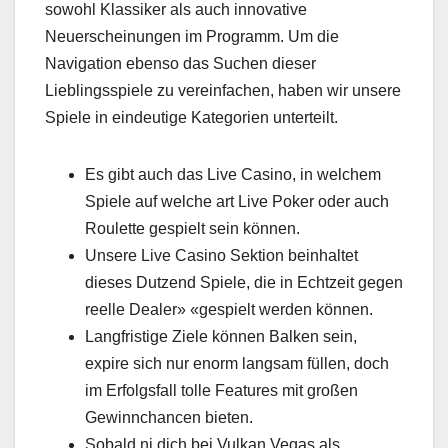
sowohl Klassiker als auch innovative
Neuerscheinungen im Programm. Um die
Navigation ebenso das Suchen dieser
Lieblingsspiele zu vereinfachen, haben wir unsere
Spiele in eindeutige Kategorien unterteilt.
Es gibt auch das Live Casino, in welchem
Spiele auf welche art Live Poker oder auch
Roulette gespielt sein können.
Unsere Live Casino Sektion beinhaltet
dieses Dutzend Spiele, die in Echtzeit gegen
reelle Dealer» «gespielt werden können.
Langfristige Ziele können Balken sein,
expire sich nur enorm langsam füllen, doch
im Erfolgsfall tolle Features mit großen
Gewinnchancen bieten.
Sobald ni dich bei Vulkan Vegas als