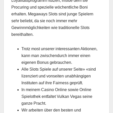
Loyalitätsprogramm nutzen, inside dem sie
Procuring und spezielle wöchentliche Boni
erhalten. Megaways Slots sind junge Spielern
sehr beliebt, da sie noch immer mehr
Gewinnmöglichkeiten wie traditionelle Slots
bereithalten.
Trotz most unserer interessanten Aktionen,
kann man zwischendurch immer einen
eigenen Bonus gebrauchen.
Alle Slots Spiele auf unserer Seite» «sind
lizenziert und vonseiten unabhängigen
Instituten auf ihre Fairness geprüft.
In meinem Casino Online sowie Online
Spielothek entfaltet Vulkan Vegas seine
ganze Pracht.
Wir arbeiten über den besten und