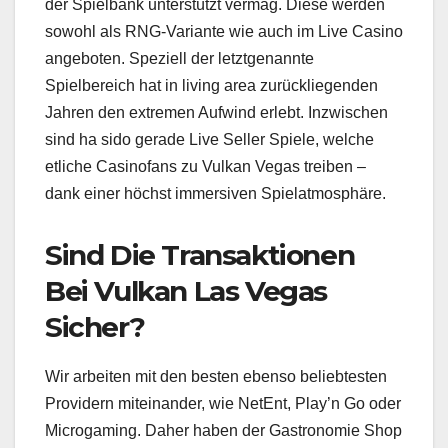
der Spielbank unterstützt vermag. Diese werden
sowohl als RNG-Variante wie auch im Live Casino
angeboten. Speziell der letztgenannte
Spielbereich hat in living area zurückliegenden
Jahren den extremen Aufwind erlebt. Inzwischen
sind ha sido gerade Live Seller Spiele, welche
etliche Casinofans zu Vulkan Vegas treiben –
dank einer höchst immersiven Spielatmosphäre.
Sind Die Transaktionen
Bei Vulkan Las Vegas
Sicher?
Wir arbeiten mit den besten ebenso beliebtesten
Providern miteinander, wie NetEnt, Play’n Go oder
Microgaming. Daher haben der Gastronomie Shop