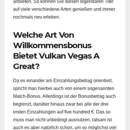
anbieten. So können Sie diesen legendären Titel
auf viele verschiedene Arten genießen und immer
nochmals neu erleben.
Welche Art Von
Willkommensbonus
Bietet Vulkan Vegas A
Great?
Da es einander am Einzahlungsbetrag orientiert,
spricht man hierbei auch von einem sogenannten
Match-Bonus. Allerdings ist der Bonusbetrag auch
begrenzt, darüber hinaus zwar bei alle der drei
ersten Einzahlungen auf five hundred €. Das so
muss man nicht unbedingt ausnutzen, ratsam ist
auch es aber natürlich schon, um so möglichst viel