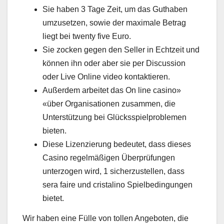
Sie haben 3 Tage Zeit, um das Guthaben
umzusetzen, sowie der maximale Betrag
liegt bei twenty five Euro.
Sie zocken gegen den Seller in Echtzeit und
können ihn oder aber sie per Discussion
oder Live Online video kontaktieren.
Außerdem arbeitet das On line casino»
«über Organisationen zusammen, die
Unterstützung bei Glücksspielproblemen
bieten.
Diese Lizenzierung bedeutet, dass dieses
Casino regelmäßigen Überprüfungen
unterzogen wird, 1 sicherzustellen, dass
sera faire und cristalino Spielbedingungen
bietet.
Wir haben eine Fülle von tollen Angeboten, die