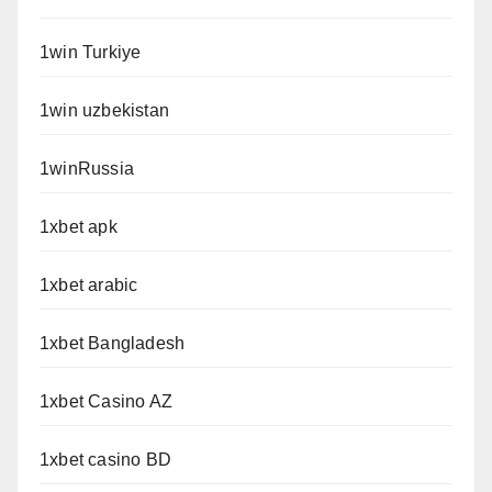
1win Turkiye
1win uzbekistan
1winRussia
1xbet apk
1xbet arabic
1xbet Bangladesh
1xbet Casino AZ
1xbet casino BD