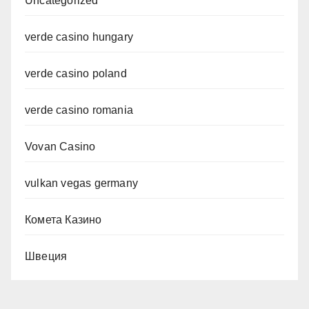
Uncategorized
verde casino hungary
verde casino poland
verde casino romania
Vovan Casino
vulkan vegas germany
Комета Казино
Швеция