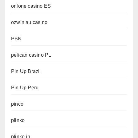
onlone casino ES
ozwin au casino
PBN
pelican casino PL
Pin Up Brazil
Pin Up Peru
pinco
plinko
plinko in