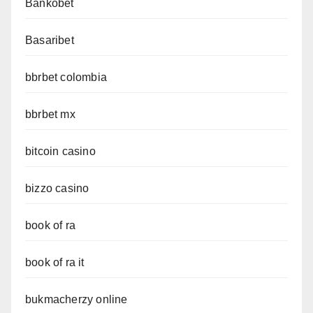
Bankobet
Basaribet
bbrbet colombia
bbrbet mx
bitcoin casino
bizzo casino
book of ra
book of ra it
bukmacherzy online