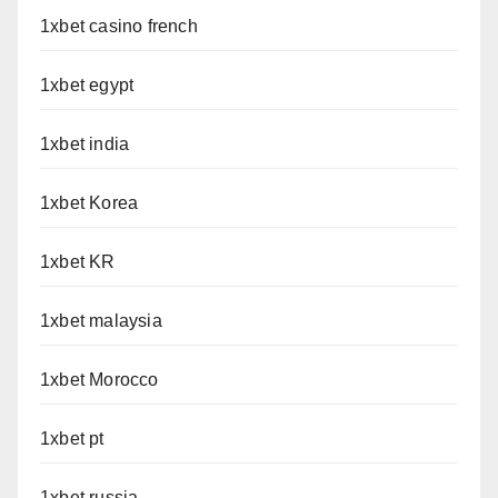
1xbet casino french
1xbet egypt
1xbet india
1xbet Korea
1xbet KR
1xbet malaysia
1xbet Morocco
1xbet pt
1xbet russia