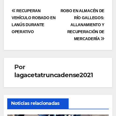
Navegación
RECUPERAN
ROBO EN ALMACÉN DE
VEHÍCULO ROBADO EN
RÍO GALLEGOS:
de
LANÚS DURANTE
ALLANAMIENTO Y
entradas
OPERATIVO
RECUPERACIÓN DE
MERCADERÍA
Por
lagacetatruncadense2021
Noticias relacionadas