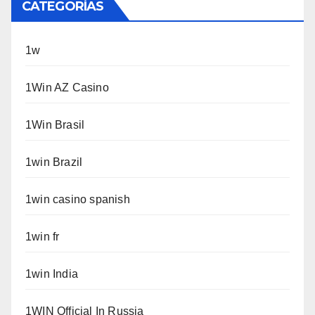
CATEGORÍAS
1w
1Win AZ Casino
1Win Brasil
1win Brazil
1win casino spanish
1win fr
1win India
1WIN Official In Russia