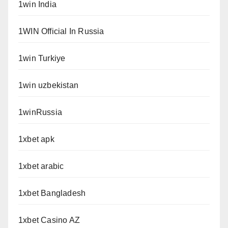
1win India
1WIN Official In Russia
1win Turkiye
1win uzbekistan
1winRussia
1xbet apk
1xbet arabic
1xbet Bangladesh
1xbet Casino AZ