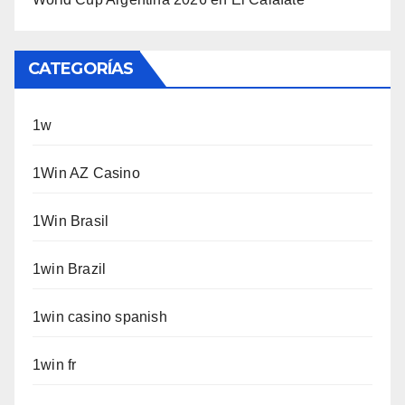
CATEGORÍAS
1w
1Win AZ Casino
1Win Brasil
1win Brazil
1win casino spanish
1win fr