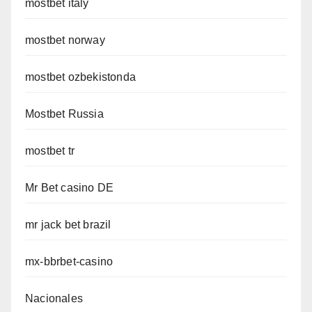
mostbet italy
mostbet norway
mostbet ozbekistonda
Mostbet Russia
mostbet tr
Mr Bet casino DE
mr jack bet brazil
mx-bbrbet-casino
Nacionales