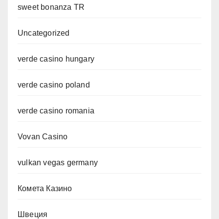
sweet bonanza TR
Uncategorized
verde casino hungary
verde casino poland
verde casino romania
Vovan Casino
vulkan vegas germany
Комета Казино
Швеция