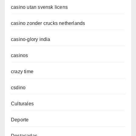
casino utan svensk licens
casino zonder crucks netherlands
casino-glory india
casinos
crazy time
csdino
Culturales
Deporte
Destacadas