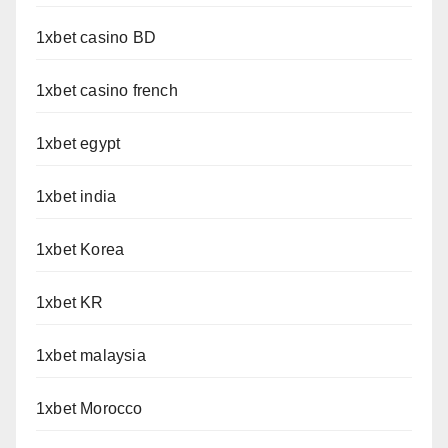
1xbet casino BD
1xbet casino french
1xbet egypt
1xbet india
1xbet Korea
1xbet KR
1xbet malaysia
1xbet Morocco