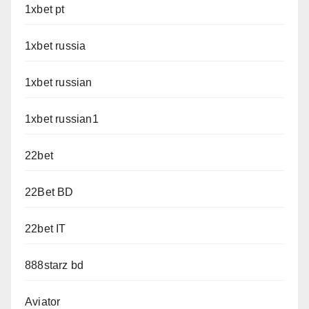
1xbet pt
1xbet russia
1xbet russian
1xbet russian1
22bet
22Bet BD
22bet IT
888starz bd
Aviator