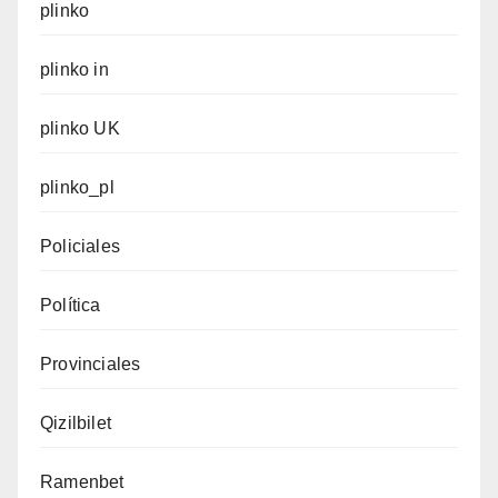
plinko
plinko in
plinko UK
plinko_pl
Policiales
Política
Provinciales
Qizilbilet
Ramenbet