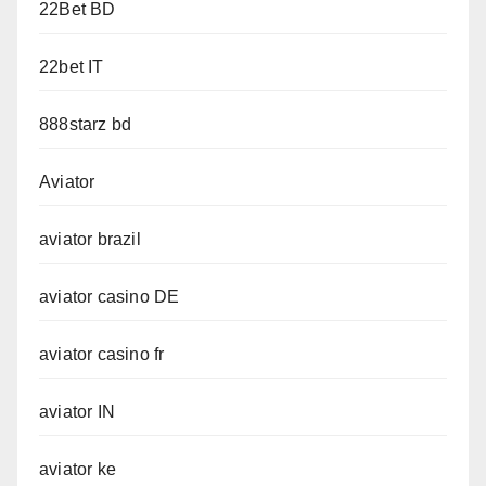
22Bet BD
22bet IT
888starz bd
Aviator
aviator brazil
aviator casino DE
aviator casino fr
aviator IN
aviator ke