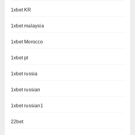
1xbet KR
1xbet malaysia
1xbet Morocco
1xbet pt
1xbet russia
1xbet russian
1xbet russian1
22bet