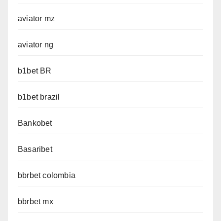
aviator mz
aviator ng
b1bet BR
b1bet brazil
Bankobet
Basaribet
bbrbet colombia
bbrbet mx