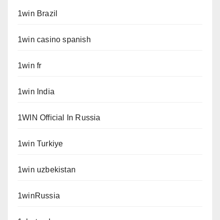
1win Brazil
1win casino spanish
1win fr
1win India
1WIN Official In Russia
1win Turkiye
1win uzbekistan
1winRussia