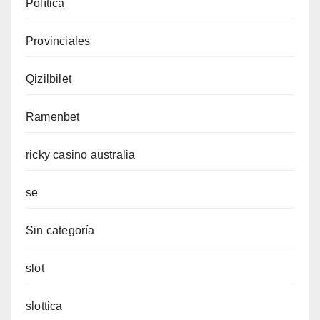
Política
Provinciales
Qizilbilet
Ramenbet
ricky casino australia
se
Sin categoría
slot
slottica