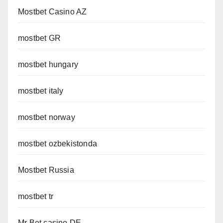
Mostbet Casino AZ
mostbet GR
mostbet hungary
mostbet italy
mostbet norway
mostbet ozbekistonda
Mostbet Russia
mostbet tr
Mr Bet casino DE