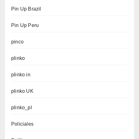
Pin Up Brazil
Pin Up Peru
pinco
plinko
plinko in
plinko UK
plinko_pl
Policiales