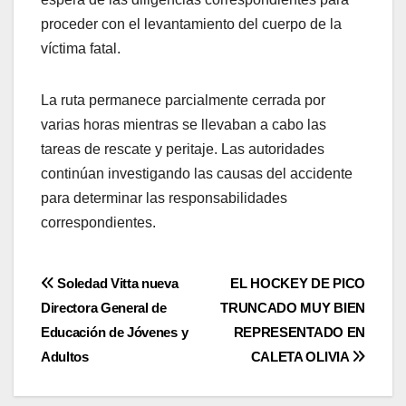
proceder con el levantamiento del cuerpo de la
víctima fatal.
La ruta permanece parcialmente cerrada por
varias horas mientras se llevaban a cabo las
tareas de rescate y peritaje. Las autoridades
continúan investigando las causas del accidente
para determinar las responsabilidades
correspondientes.
Navegación
Soledad Vitta nueva
EL HOCKEY DE PICO
Directora General de
TRUNCADO MUY BIEN
de
Educación de Jóvenes y
REPRESENTADO EN
entradas
Adultos
CALETA OLIVIA