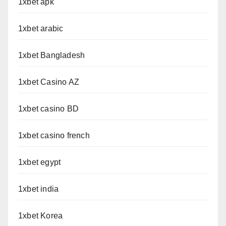
1xbet apk
1xbet arabic
1xbet Bangladesh
1xbet Casino AZ
1xbet casino BD
1xbet casino french
1xbet egypt
1xbet india
1xbet Korea