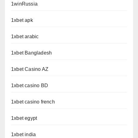
1winRussia
1xbet apk
1xbet arabic
1xbet Bangladesh
1xbet Casino AZ
1xbet casino BD
1xbet casino french
1xbet egypt
1xbet india