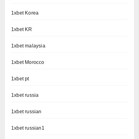
1xbet Korea
1xbet KR
1xbet malaysia
1xbet Morocco
1xbet pt
1xbet russia
1xbet russian
1xbet russian1