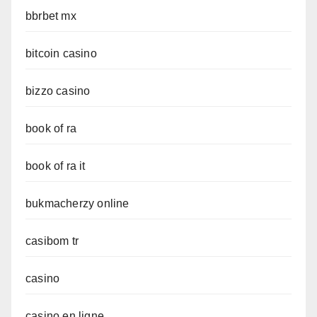
bbrbet mx
bitcoin casino
bizzo casino
book of ra
book of ra it
bukmacherzy online
casibom tr
casino
casino en ligne