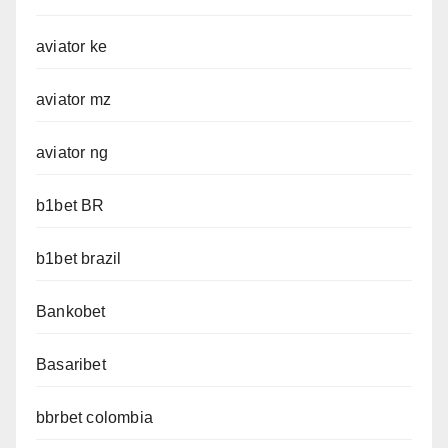
aviator ke
aviator mz
aviator ng
b1bet BR
b1bet brazil
Bankobet
Basaribet
bbrbet colombia