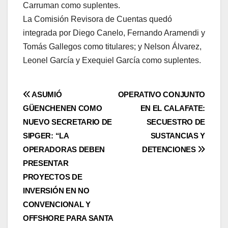
Carruman como suplentes.
La Comisión Revisora de Cuentas quedó
integrada por Diego Canelo, Fernando Aramendi y
Tomás Gallegos como titulares; y Nelson Álvarez,
Leonel García y Exequiel García como suplentes.
Navegación
ASUMIÓ
OPERATIVO CONJUNTO
GÜENCHENEN COMO
EN EL CALAFATE:
de
NUEVO SECRETARIO DE
SECUESTRO DE
entradas
SIPGER: “LA
SUSTANCIAS Y
OPERADORAS DEBEN
DETENCIONES
PRESENTAR
PROYECTOS DE
INVERSIÓN EN NO
CONVENCIONAL Y
OFFSHORE PARA SANTA