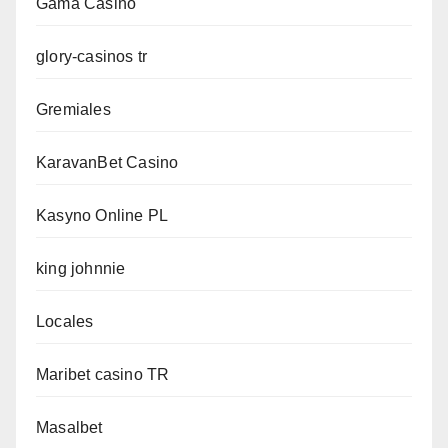
Gama Casino
glory-casinos tr
Gremiales
KaravanBet Casino
Kasyno Online PL
king johnnie
Locales
Maribet casino TR
Masalbet