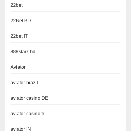
22bet
22Bet BD
22bet IT
888starz bd
Aviator
aviator brazil
aviator casino DE
aviator casino fr
aviator IN