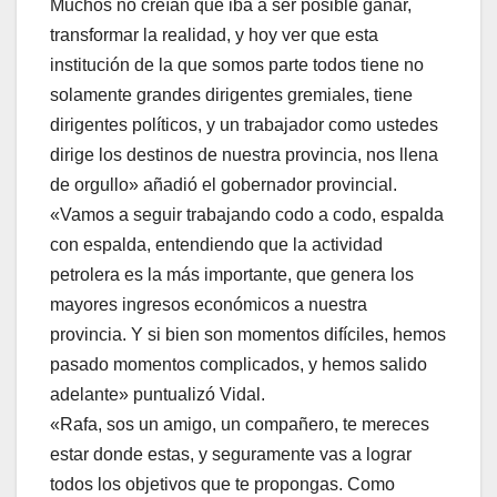
Muchos no creían que iba a ser posible ganar,
transformar la realidad, y hoy ver que esta
institución de la que somos parte todos tiene no
solamente grandes dirigentes gremiales, tiene
dirigentes políticos, y un trabajador como ustedes
dirige los destinos de nuestra provincia, nos llena
de orgullo» añadió el gobernador provincial.
«Vamos a seguir trabajando codo a codo, espalda
con espalda, entendiendo que la actividad
petrolera es la más importante, que genera los
mayores ingresos económicos a nuestra
provincia. Y si bien son momentos difíciles, hemos
pasado momentos complicados, y hemos salido
adelante» puntualizó Vidal.
«Rafa, sos un amigo, un compañero, te mereces
estar donde estas, y seguramente vas a lograr
todos los objetivos que te propongas. Como