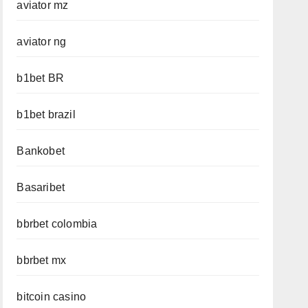
aviator mz
aviator ng
b1bet BR
b1bet brazil
Bankobet
Basaribet
bbrbet colombia
bbrbet mx
bitcoin casino