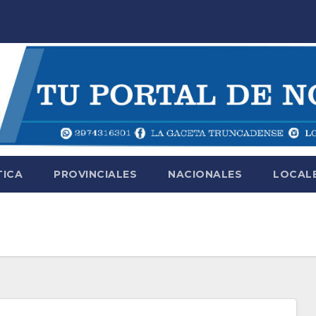
TICA
PROVINCIALES
NACIONALES
LOCAL