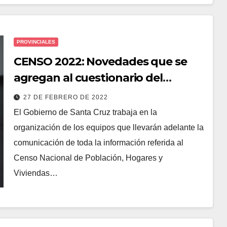
PROVINCIALES
CENSO 2022: Novedades que se
agregan al cuestionario del
operativo nacional y otros detalles
27 DE FEBRERO DE 2022
El Gobierno de Santa Cruz trabaja en la
organización de los equipos que llevarán adelante la
comunicación de toda la información referida al
Censo Nacional de Población, Hogares y
Viviendas…