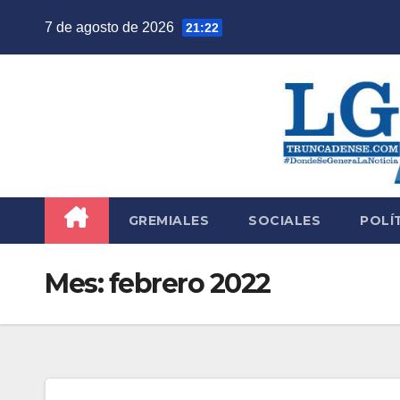
Saltar
7 de agosto de 2026
21:22
al
contenido
GREMIALES
SOCIALES
POLÍ
Mes:
febrero 2022