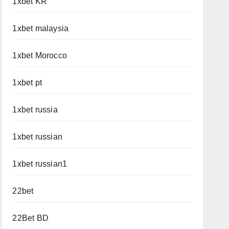
1xbet KR
1xbet malaysia
1xbet Morocco
1xbet pt
1xbet russia
1xbet russian
1xbet russian1
22bet
22Bet BD