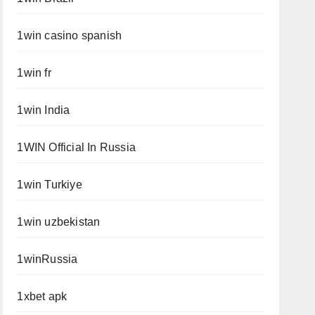
1win casino spanish
1win fr
1win India
1WIN Official In Russia
1win Turkiye
1win uzbekistan
1winRussia
1xbet apk