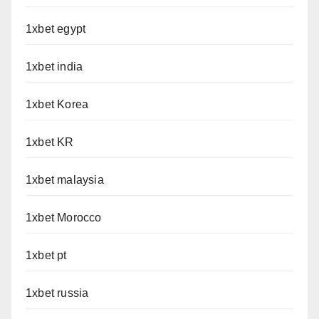
1xbet egypt
1xbet india
1xbet Korea
1xbet KR
1xbet malaysia
1xbet Morocco
1xbet pt
1xbet russia