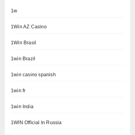
1w
1Win AZ Casino
1Win Brasil
1win Brazil
1win casino spanish
1win fr
1win India
1WIN Official In Russia