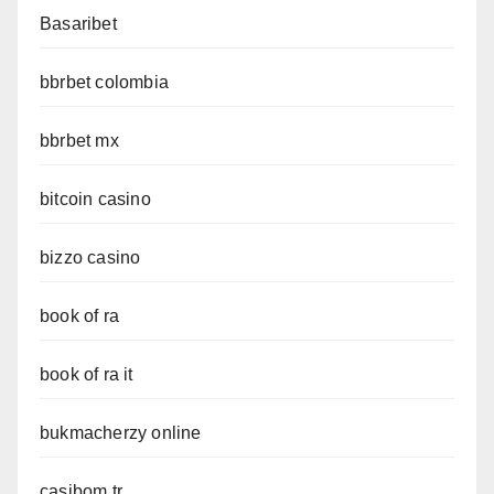
Basaribet
bbrbet colombia
bbrbet mx
bitcoin casino
bizzo casino
book of ra
book of ra it
bukmacherzy online
casibom tr