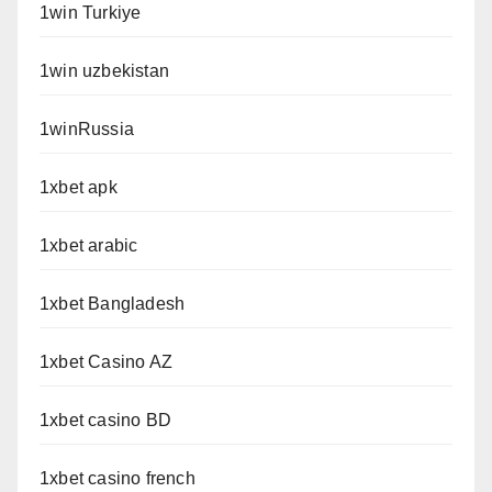
1win Turkiye
1win uzbekistan
1winRussia
1xbet apk
1xbet arabic
1xbet Bangladesh
1xbet Casino AZ
1xbet casino BD
1xbet casino french