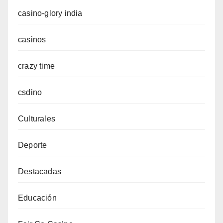
casino-glory india
casinos
crazy time
csdino
Culturales
Deporte
Destacadas
Educación