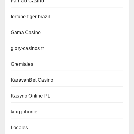
Fair Go Casino
fortune tiger brazil
Gama Casino
glory-casinos tr
Gremiales
KaravanBet Casino
Kasyno Online PL
king johnnie
Locales