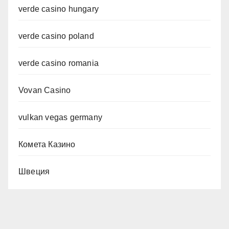
verde casino hungary
verde casino poland
verde casino romania
Vovan Casino
vulkan vegas germany
Комета Казино
Швеция