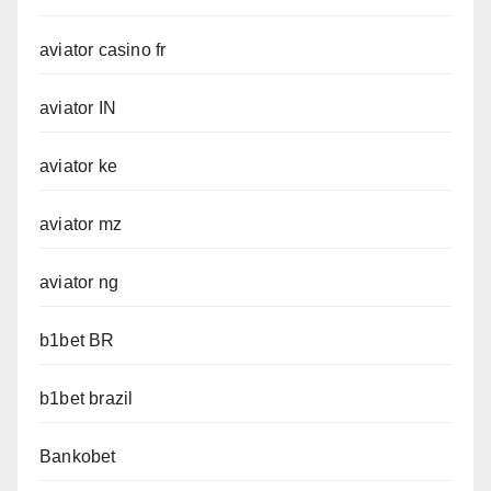
aviator casino fr
aviator IN
aviator ke
aviator mz
aviator ng
b1bet BR
b1bet brazil
Bankobet