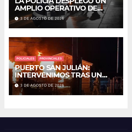
LA POLICÍA DESPLEGÓ UN
AMPLIO OPERATIVO DE
PREVENCIÓN Y CONTROLES
3 DE AGOSTO DE 2026
EN TODA LA CIUDAD
POLICIALES
PROVINCIALES
PUERTO SAN JULIÁN:
INTERVENIMOS TRAS UN
INCENDIO DE VIVIENDA QUE
3 DE AGOSTO DE 2026
DEJÓ DOS VÍCTIMAS
FATALES Y UN DETENIDO