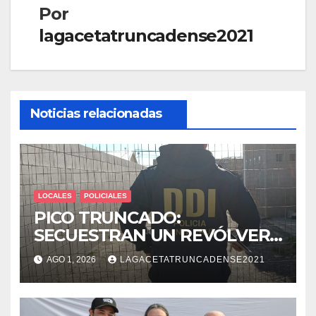
Por
lagacetatruncadense2021
Noticias relacionadas
LOCALES
POLICIALES
PICO TRUNCADO:
SECUESTRAN UN REVÓLVER
CALIBRE .32 EN UN
AGO 1, 2026
LAGACETATRUNCADENSE2021
ALLANAMIENTO POR UN
ROBO CALIFICADO