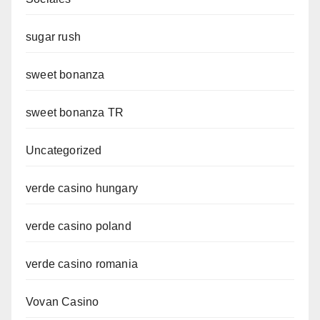
sugar rush
sweet bonanza
sweet bonanza TR
Uncategorized
verde casino hungary
verde casino poland
verde casino romania
Vovan Casino