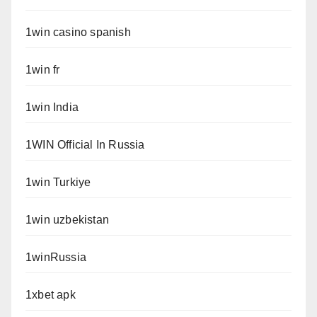
1win casino spanish
1win fr
1win India
1WIN Official In Russia
1win Turkiye
1win uzbekistan
1winRussia
1xbet apk