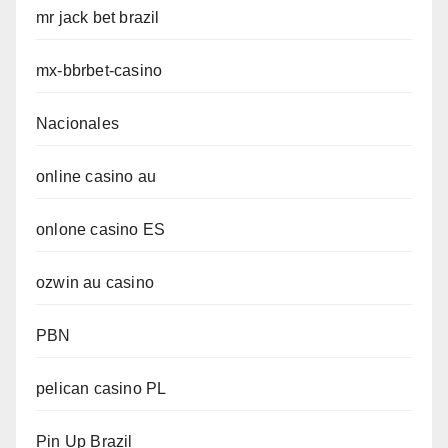
mr jack bet brazil
mx-bbrbet-casino
Nacionales
online casino au
onlone casino ES
ozwin au casino
PBN
pelican casino PL
Pin Up Brazil