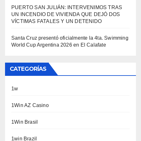
PUERTO SAN JULIÁN: INTERVENIMOS TRAS
UN INCENDIO DE VIVIENDA QUE DEJÓ DOS
VÍCTIMAS FATALES Y UN DETENIDO
Santa Cruz presentó oficialmente la 4ta. Swimming
World Cup Argentina 2026 en El Calafate
CATEGORÍAS
1w
1Win AZ Casino
1Win Brasil
1win Brazil