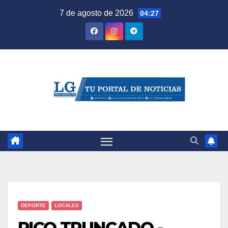
Saltar
7 de agosto de 2026
04:27
al
contenido
DEPORTE
LOCALES
PICO TRUNCADO -