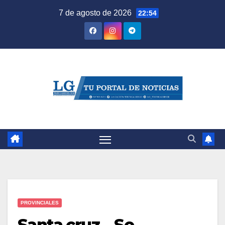
Saltar
7 de agosto de 2026
22:54
al
contenido
PROVINCIALES
Santa cruz – Se