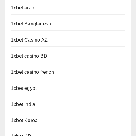
1xbet arabic
1xbet Bangladesh
1xbet Casino AZ
1xbet casino BD
1xbet casino french
1xbet egypt
1xbet india
1xbet Korea