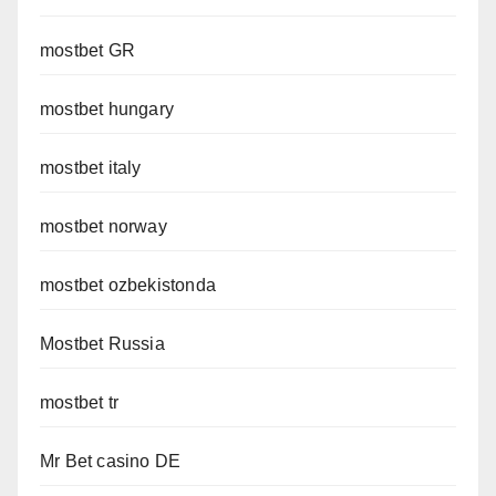
mostbet GR
mostbet hungary
mostbet italy
mostbet norway
mostbet ozbekistonda
Mostbet Russia
mostbet tr
Mr Bet casino DE