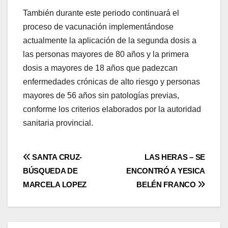
También durante este periodo continuará el
proceso de vacunación implementándose
actualmente la aplicación de la segunda dosis a
las personas mayores de 80 años y la primera
dosis a mayores de 18 años que padezcan
enfermedades crónicas de alto riesgo y personas
mayores de 56 años sin patologías previas,
conforme los criterios elaborados por la autoridad
sanitaria provincial.
Navegación
SANTA CRUZ-
LAS HERAS – SE
BÚSQUEDA DE
ENCONTRÓ A YESICA
de
MARCELA LOPEZ
BELÉN FRANCO
entradas