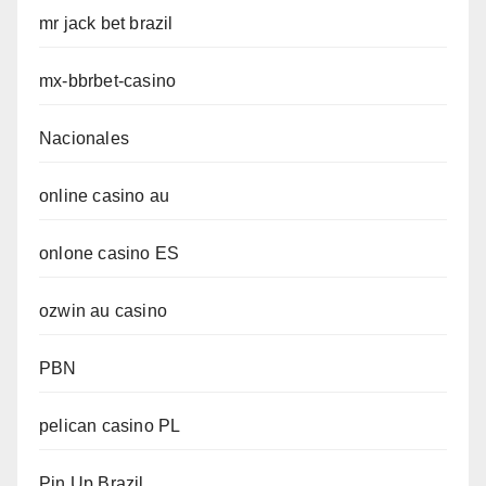
mr jack bet brazil
mx-bbrbet-casino
Nacionales
online casino au
onlone casino ES
ozwin au casino
PBN
pelican casino PL
Pin Up Brazil