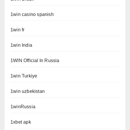
1win casino spanish
1win fr
1win India
1WIN Official In Russia
1win Turkiye
1win uzbekistan
1winRussia
1xbet apk