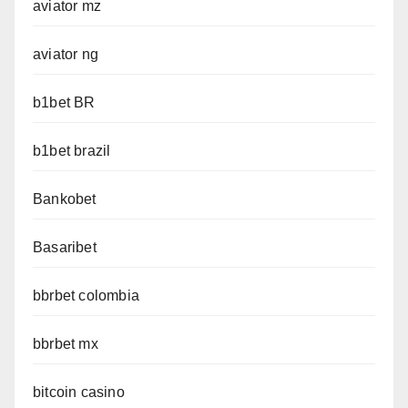
aviator mz
aviator ng
b1bet BR
b1bet brazil
Bankobet
Basaribet
bbrbet colombia
bbrbet mx
bitcoin casino