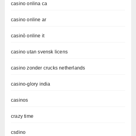
casino onlina ca
casino online ar
casinò online it
casino utan svensk licens
casino zonder crucks netherlands
casino-glory india
casinos
crazy time
csdino