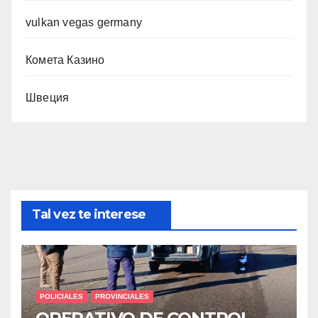
vulkan vegas germany
Комета Казино
Швеция
Tal vez te interese
POLICIALES
PROVINCIALES