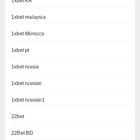
1xbet KR
1xbet malaysia
1xbet Morocco
1xbet pt
1xbet russia
1xbet russian
1xbet russian1
22bet
22Bet BD