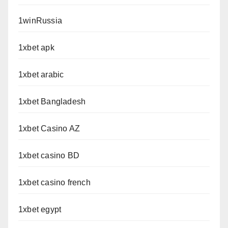
1winRussia
1xbet apk
1xbet arabic
1xbet Bangladesh
1xbet Casino AZ
1xbet casino BD
1xbet casino french
1xbet egypt