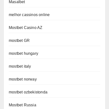
Masalbet
melhor cassinos online
Mostbet Casino AZ
mostbet GR
mostbet hungary
mostbet italy
mostbet norway
mostbet ozbekistonda
Mostbet Russia