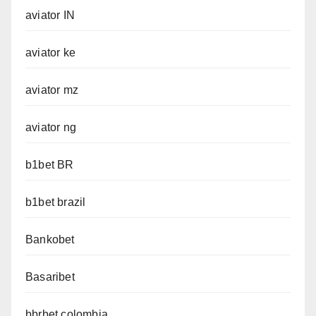
aviator IN
aviator ke
aviator mz
aviator ng
b1bet BR
b1bet brazil
Bankobet
Basaribet
bbrbet colombia