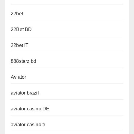
22bet
22Bet BD
22bet IT
888starz bd
Aviator
aviator brazil
aviator casino DE
aviator casino fr