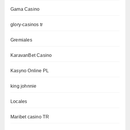
Gama Casino
glory-casinos tr
Gremiales
KaravanBet Casino
Kasyno Online PL
king johnnie
Locales
Maribet casino TR