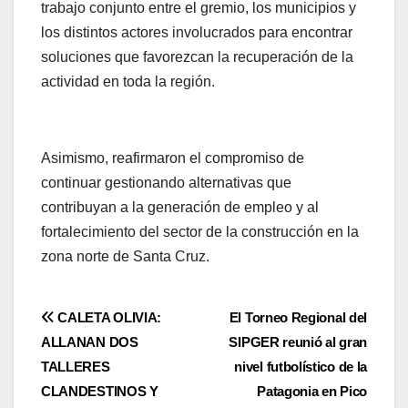
trabajo conjunto entre el gremio, los municipios y
los distintos actores involucrados para encontrar
soluciones que favorezcan la recuperación de la
actividad en toda la región.
Asimismo, reafirmaron el compromiso de
continuar gestionando alternativas que
contribuyan a la generación de empleo y al
fortalecimiento del sector de la construcción en la
zona norte de Santa Cruz.
Navegación
CALETA OLIVIA:
El Torneo Regional del
ALLANAN DOS
SIPGER reunió al gran
de
TALLERES
nivel futbolístico de la
entradas
CLANDESTINOS Y
Patagonia en Pico