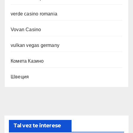
verde casino romania
Vovan Casino
vulkan vegas germany
Комета Казино
Швеция
Tal vez te interese