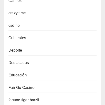
casinos
crazy time
csdino
Culturales
Deporte
Destacadas
Educación
Fair Go Casino
fortune tiger brazil