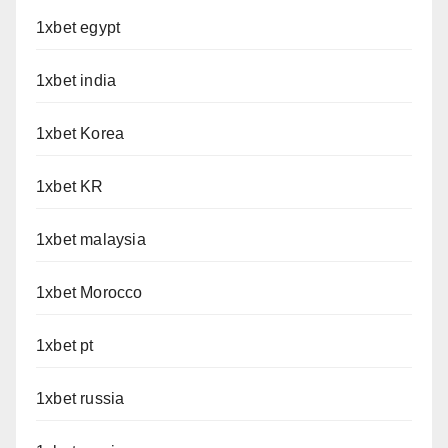
1xbet egypt
1xbet india
1xbet Korea
1xbet KR
1xbet malaysia
1xbet Morocco
1xbet pt
1xbet russia