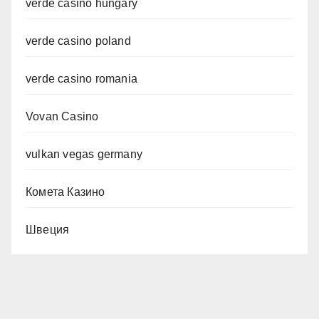
verde casino hungary
verde casino poland
verde casino romania
Vovan Casino
vulkan vegas germany
Комета Казино
Швеция