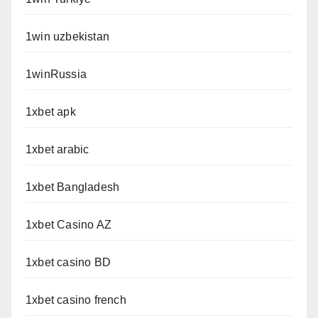
1win uzbekistan
1winRussia
1xbet apk
1xbet arabic
1xbet Bangladesh
1xbet Casino AZ
1xbet casino BD
1xbet casino french