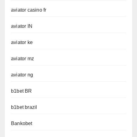
aviator casino fr
aviator IN
aviator ke
aviator mz
aviator ng
b1bet BR
b1bet brazil
Bankobet