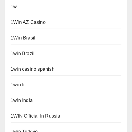
1w
1Win AZ Casino
1Win Brasil
1win Brazil
1win casino spanish
1win fr
1win India
1WIN Official In Russia
1win Turkiye