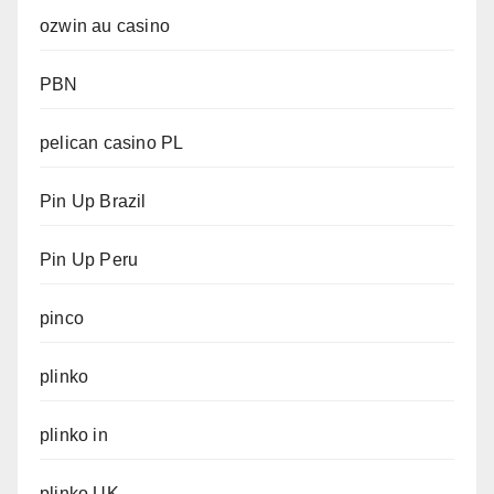
ozwin au casino
PBN
pelican casino PL
Pin Up Brazil
Pin Up Peru
pinco
plinko
plinko in
plinko UK