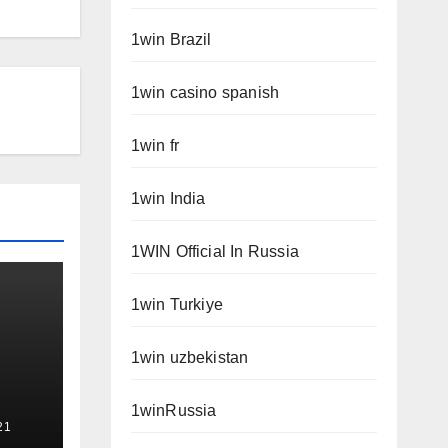
1win Brazil
1win casino spanish
1win fr
1win India
1WIN Official In Russia
1win Turkiye
1win uzbekistan
1winRussia
21