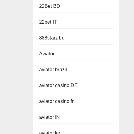
22Bet BD
22bet IT
888starz bd
Aviator
aviator brazil
aviator casino DE
aviator casino fr
aviator IN
aviator ke