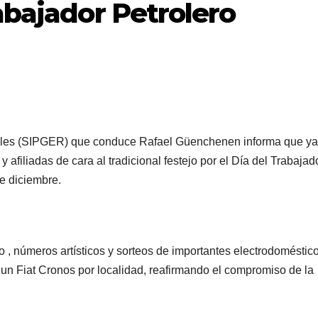
rabajador Petrolero
ables (SIPGER) que conduce Rafael Güenchenen informa que ya
 afiliadas de cara al tradicional festejo por el Día del Trabajad
de diciembre.
, números artísticos y sorteos de importantes electrodoméstico
n Fiat Cronos por localidad, reafirmando el compromiso de la