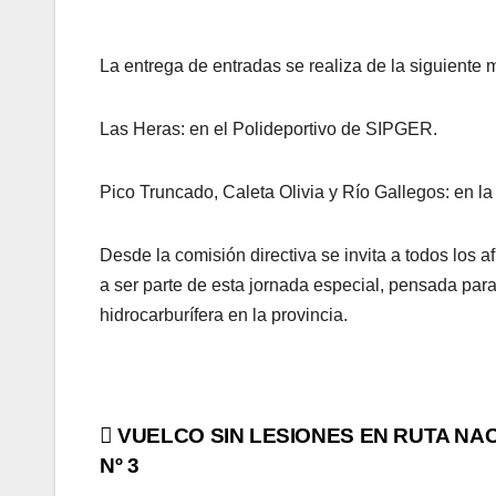
La entrega de entradas se realiza de la siguiente 
Las Heras: en el Polideportivo de SIPGER.
Pico Truncado, Caleta Olivia y Río Gallegos: en la
Desde la comisión directiva se invita a todos los a
a ser parte de esta jornada especial, pensada para
hidrocarburífera en la provincia.
Navegación
VUELCO SIN LESIONES EN RUTA NA
Nº 3
de