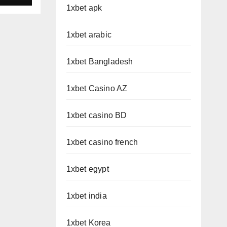
1xbet apk
D
1xbet arabic
1xbet Bangladesh
1xbet Casino AZ
1xbet casino BD
1xbet casino french
1xbet egypt
1xbet india
1xbet Korea