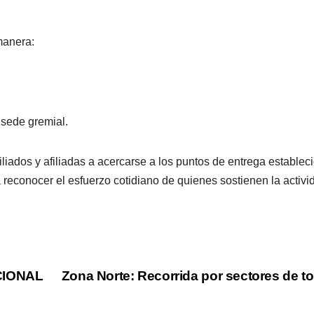
manera:
 sede gremial.
filiados y afiliadas a acercarse a los puntos de entrega establec
 reconocer el esfuerzo cotidiano de quienes sostienen la activi
CIONAL
Zona Norte: Recorrida por sectores de t