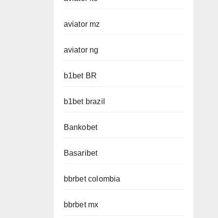
aviator mz
aviator ng
b1bet BR
b1bet brazil
Bankobet
Basaribet
bbrbet colombia
bbrbet mx