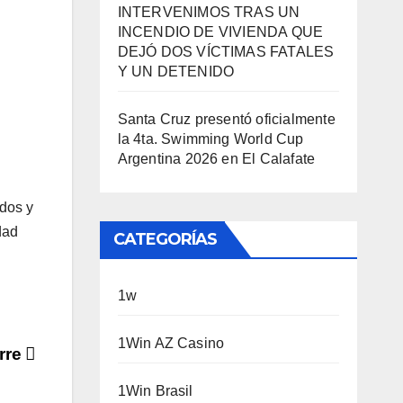
INTERVENIMOS TRAS UN
INCENDIO DE VIVIENDA QUE
DEJÓ DOS VÍCTIMAS FATALES
Y UN DETENIDO
Santa Cruz presentó oficialmente
la 4ta. Swimming World Cup
Argentina 2026 en El Calafate
idos y
dad
CATEGORÍAS
1w
1Win AZ Casino
orre
1Win Brasil