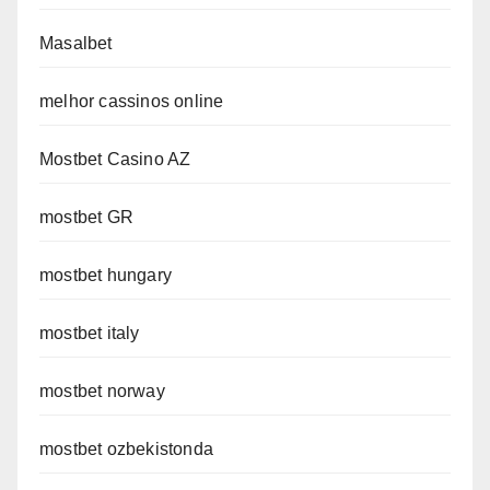
Masalbet
melhor cassinos online
Mostbet Casino AZ
mostbet GR
mostbet hungary
mostbet italy
mostbet norway
mostbet ozbekistonda