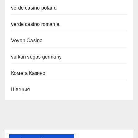
verde casino poland
verde casino romania
Vovan Casino
vulkan vegas germany
Комета Казино
Швеция