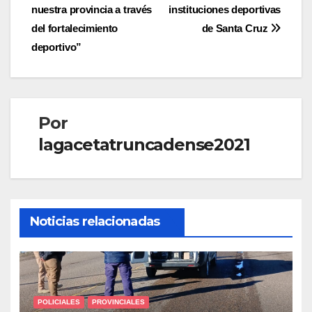
entradas
nuestra provincia a través
instituciones deportivas
del fortalecimiento
de Santa Cruz
deportivo”
Por
lagacetatruncadense2021
Noticias relacionadas
POLICIALES
PROVINCIALES