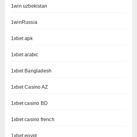
1win uzbekistan
1winRussia
1xbet apk
1xbet arabic
1xbet Bangladesh
1xbet Casino AZ
1xbet casino BD
1xbet casino french
1xbet egypt