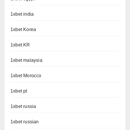
1xbet india
1xbet Korea
1xbet KR
1xbet malaysia
1xbet Morocco
1xbet pt
1xbet russia
1xbet russian