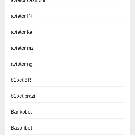
aviator casino fr
aviator IN
aviator ke
aviator mz
aviator ng
b1bet BR
b1bet brazil
Bankobet
Basaribet