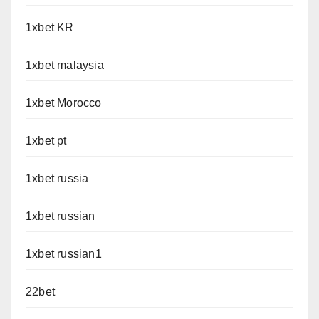
1xbet KR
1xbet malaysia
1xbet Morocco
1xbet pt
1xbet russia
1xbet russian
1xbet russian1
22bet