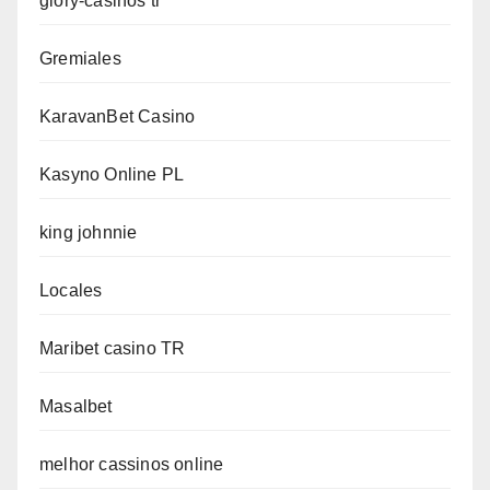
glory-casinos tr
Gremiales
KaravanBet Casino
Kasyno Online PL
king johnnie
Locales
Maribet casino TR
Masalbet
melhor cassinos online