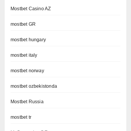
Mostbet Casino AZ
mostbet GR
mostbet hungary
mostbet italy
mostbet norway
mostbet ozbekistonda
Mostbet Russia
mostbet tr