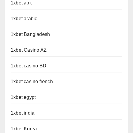
1xbet apk
1xbet arabic
1xbet Bangladesh
1xbet Casino AZ
1xbet casino BD
1xbet casino french
1xbet egypt
1xbet india
1xbet Korea