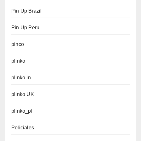
Pin Up Brazil
Pin Up Peru
pinco
plinko
plinko in
plinko UK
plinko_pl
Policiales