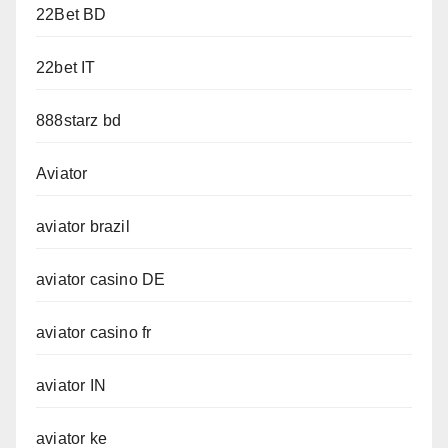
22Bet BD
22bet IT
888starz bd
Aviator
aviator brazil
aviator casino DE
aviator casino fr
aviator IN
aviator ke