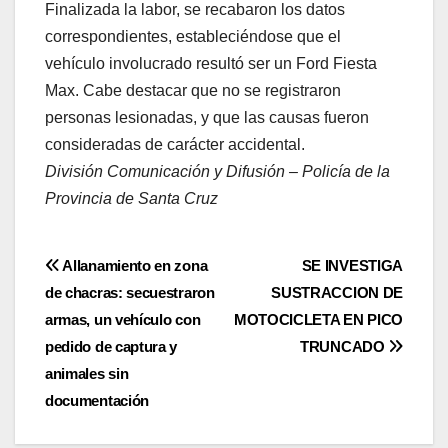
Finalizada la labor, se recabaron los datos
correspondientes, estableciéndose que el
vehículo involucrado resultó ser un Ford Fiesta
Max. Cabe destacar que no se registraron
personas lesionadas, y que las causas fueron
consideradas de carácter accidental.
División Comunicación y Difusión – Policía de la
Provincia de Santa Cruz
Navegación
Allanamiento en zona
SE INVESTIGA
de chacras: secuestraron
SUSTRACCION DE
de
armas, un vehículo con
MOTOCICLETA EN PICO
entradas
pedido de captura y
TRUNCADO
animales sin
documentación