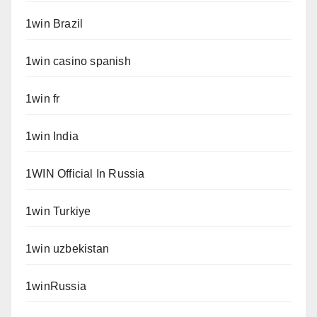
1win Brazil
1win casino spanish
1win fr
1win India
1WIN Official In Russia
1win Turkiye
1win uzbekistan
1winRussia