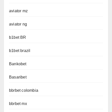
aviator mz
aviator ng
b1bet BR
b1bet brazil
Bankobet
Basaribet
bbrbet colombia
bbrbet mx