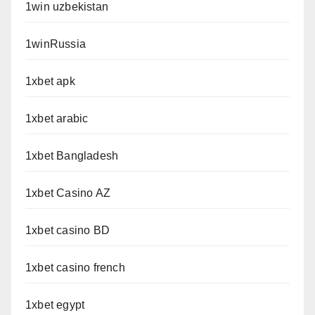
1win uzbekistan
1winRussia
1xbet apk
1xbet arabic
1xbet Bangladesh
1xbet Casino AZ
1xbet casino BD
1xbet casino french
1xbet egypt