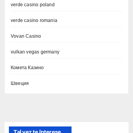
verde casino poland
verde casino romania
Vovan Casino
vulkan vegas germany
Комета Казино
Швеция
Tal vez te interese