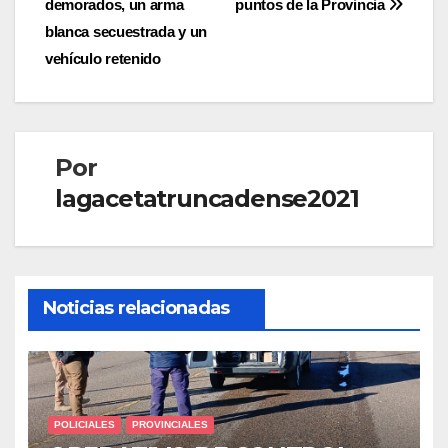
demorados, un arma
puntos de la Provincia
entradas
blanca secuestrada y un
vehículo retenido
Por
lagacetatruncadense2021
Noticias relacionadas
POLICIALES
PROVINCIALES