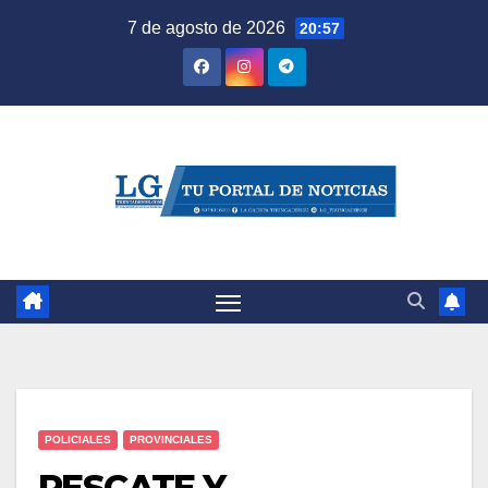
Saltar
7 de agosto de 2026
20:57
al
contenido
POLICIALES
PROVINCIALES
RESCATE Y