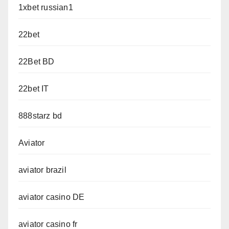
1xbet russian1
22bet
22Bet BD
22bet IT
888starz bd
Aviator
aviator brazil
aviator casino DE
aviator casino fr