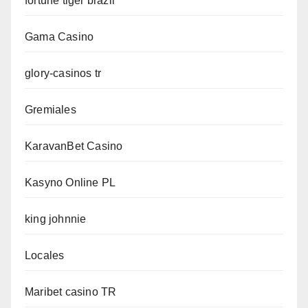
fortune tiger brazil
Gama Casino
glory-casinos tr
Gremiales
KaravanBet Casino
Kasyno Online PL
king johnnie
Locales
Maribet casino TR