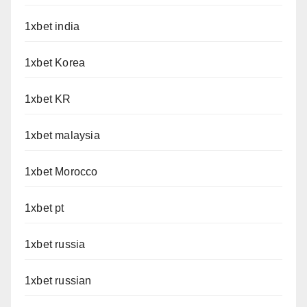
1xbet india
1xbet Korea
1xbet KR
1xbet malaysia
1xbet Morocco
1xbet pt
1xbet russia
1xbet russian