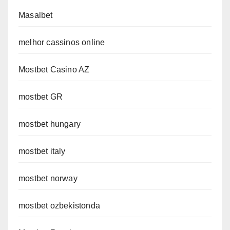
Masalbet
melhor cassinos online
Mostbet Casino AZ
mostbet GR
mostbet hungary
mostbet italy
mostbet norway
mostbet ozbekistonda