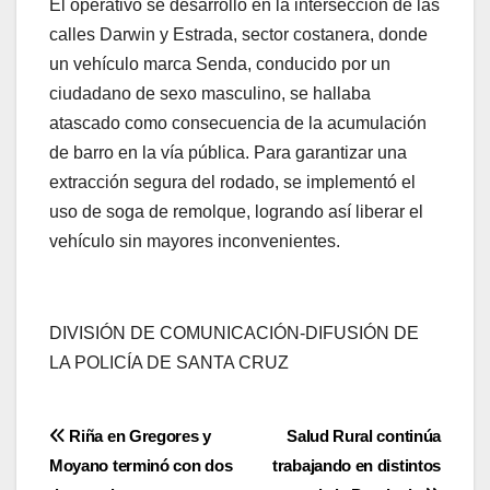
El operativo se desarrolló en la intersección de las
calles Darwin y Estrada, sector costanera, donde
un vehículo marca Senda, conducido por un
ciudadano de sexo masculino, se hallaba
atascado como consecuencia de la acumulación
de barro en la vía pública. Para garantizar una
extracción segura del rodado, se implementó el
uso de soga de remolque, logrando así liberar el
vehículo sin mayores inconvenientes.
DIVISIÓN DE COMUNICACIÓN-DIFUSIÓN DE
LA POLICÍA DE SANTA CRUZ
Navegación
Riña en Gregores y
Salud Rural continúa
Moyano terminó con dos
trabajando en distintos
de