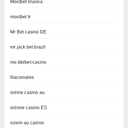
Mostbet Russia
mostbet tr
Mr Bet casino DE
mr jack bet brazil
mx-bbrbet-casino
Nacionales
online casino au
onlone casino ES
ozwin au casino