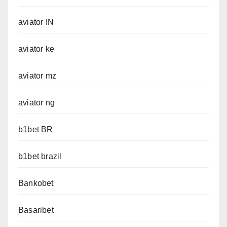
aviator IN
aviator ke
aviator mz
aviator ng
b1bet BR
b1bet brazil
Bankobet
Basaribet