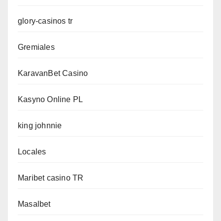
glory-casinos tr
Gremiales
KaravanBet Casino
Kasyno Online PL
king johnnie
Locales
Maribet casino TR
Masalbet