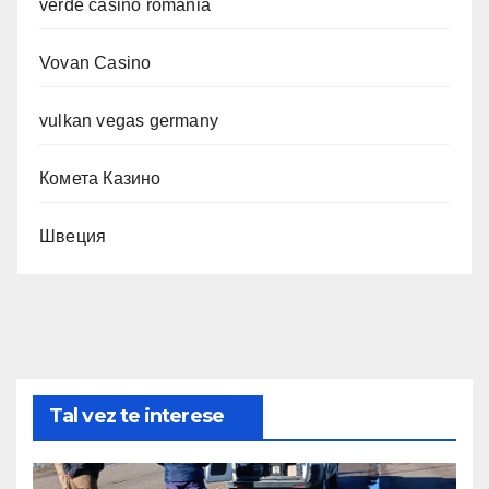
verde casino romania
Vovan Casino
vulkan vegas germany
Комета Казино
Швеция
Tal vez te interese