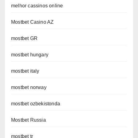
melhor cassinos online
Mostbet Casino AZ
mostbet GR
mostbet hungary
mostbet italy
mostbet norway
mostbet ozbekistonda
Mostbet Russia
mostbet tr