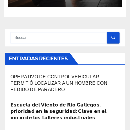
EN TODA LA CIUDAD
ENTRADAS RECIENTES
OPERATIVO DE CONTROL VEHICULAR
PERMITIÓ LOCALIZAR A UN HOMBRE CON
PEDIDO DE PARADERO
𝗘𝘀𝗰𝘂𝗲𝗹𝗮 𝗱𝗲𝗹 𝗩𝗶𝗲𝗻𝘁𝗼 𝗱𝗲 𝗥𝗶𝗼 𝗚𝗮𝗹𝗹𝗲𝗴𝗼𝘀,
𝗽𝗿𝗶𝗼𝗿𝗶𝗱𝗮𝗱 𝗲𝗻 𝗹𝗮 𝘀𝗲𝗴𝘂𝗿𝗶𝗱𝗮𝗱: 𝗖𝗹𝗮𝘃𝗲 𝗲𝗻 𝗲𝗹
𝗶𝗻𝗶𝗰𝗶𝗼 𝗱𝗲 𝗹𝗼𝘀 𝘁𝗮𝗹𝗹𝗲𝗿𝗲𝘀 𝗶𝗻𝗱𝘂𝘀𝘁𝗿𝗶𝗮𝗹𝗲𝘀