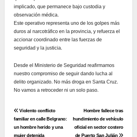
implicado, que permanece bajo custodia y
observación médica.
Este operativo representa uno de los golpes más
duros al narcotráfico en la provincia, y refuerza el
accionar coordinado entre las fuerzas de
seguridad y la justicia.
Desde el Ministerio de Seguridad reafirmamos
nuestro compromiso de seguir dando lucha al
delito organizado. No más droga en Santa Cruz.
No vamos a retroceder ni un solo paso.
Navegación
Violento conflicto
Hombre fallece tras
familiar en calle Belgrano:
hundimiento de vehículo
de
un hombre herido y una
oficial en sector costero
mujer detenida
de Puerto San Julián