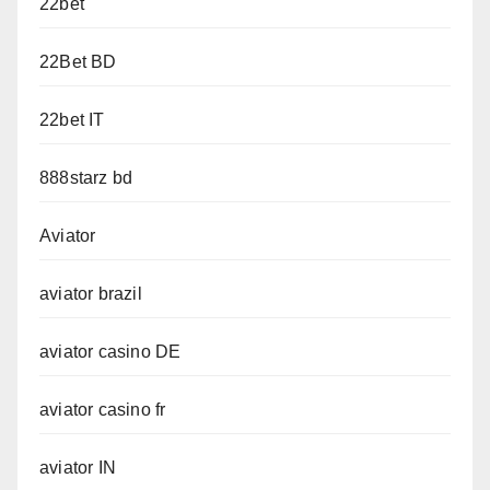
22bet
22Bet BD
22bet IT
888starz bd
Aviator
aviator brazil
aviator casino DE
aviator casino fr
aviator IN