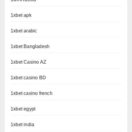
1xbet apk
1xbet arabic
1xbet Bangladesh
1xbet Casino AZ
1xbet casino BD
1xbet casino french
1xbet egypt
1xbet india