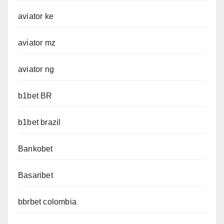
aviator ke
aviator mz
aviator ng
b1bet BR
b1bet brazil
Bankobet
Basaribet
bbrbet colombia