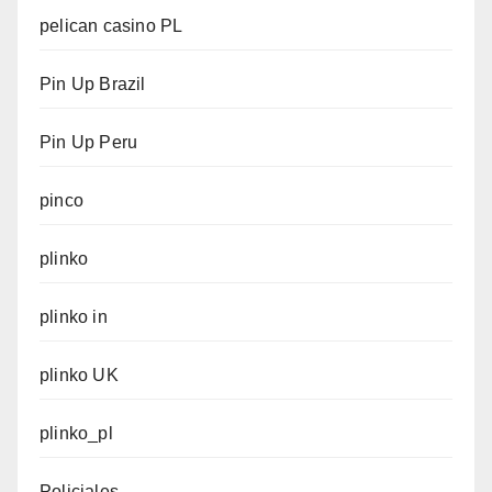
pelican casino PL
Pin Up Brazil
Pin Up Peru
pinco
plinko
plinko in
plinko UK
plinko_pl
Policiales