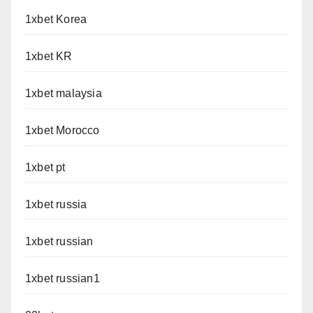
1xbet Korea
1xbet KR
1xbet malaysia
1xbet Morocco
1xbet pt
1xbet russia
1xbet russian
1xbet russian1