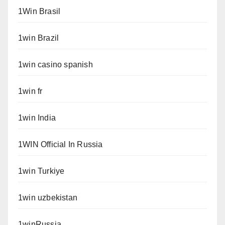
1Win Brasil
1win Brazil
1win casino spanish
1win fr
1win India
1WIN Official In Russia
1win Turkiye
1win uzbekistan
1winRussia