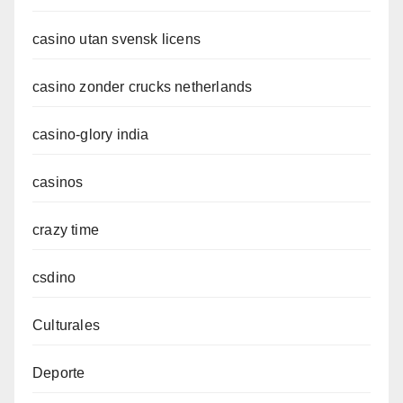
casino utan svensk licens
casino zonder crucks netherlands
casino-glory india
casinos
crazy time
csdino
Culturales
Deporte