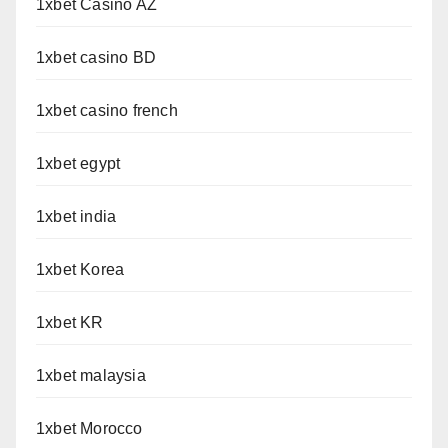
1xbet Casino AZ
1xbet casino BD
1xbet casino french
1xbet egypt
1xbet india
1xbet Korea
1xbet KR
1xbet malaysia
1xbet Morocco