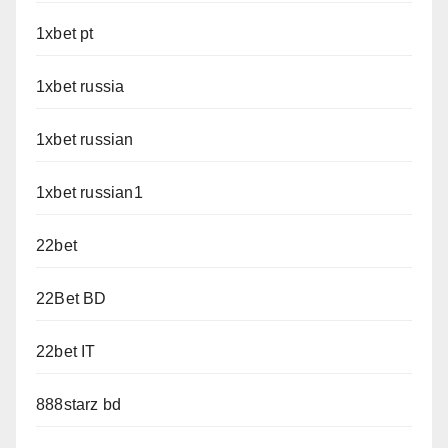
1xbet pt
1xbet russia
1xbet russian
1xbet russian1
22bet
22Bet BD
22bet IT
888starz bd