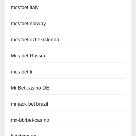
mostbet italy
mostbet norway
mostbet ozbekistonda
Mostbet Russia
mostbet tr
Mr Bet casino DE
mr jack bet brazil
mx-bbrbet-casino