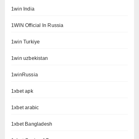
1win India
1WIN Official In Russia
1win Turkiye
1win uzbekistan
1winRussia
1xbet apk
1xbet arabic
1xbet Bangladesh