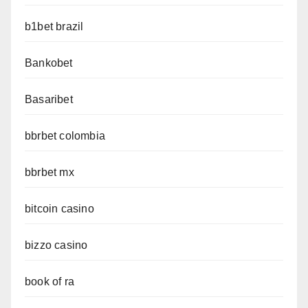
b1bet brazil
Bankobet
Basaribet
bbrbet colombia
bbrbet mx
bitcoin casino
bizzo casino
book of ra