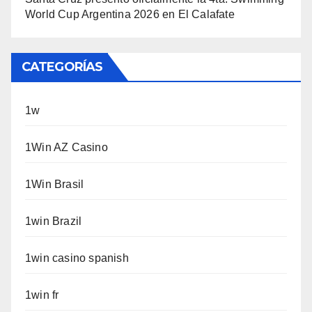
World Cup Argentina 2026 en El Calafate
CATEGORÍAS
1w
1Win AZ Casino
1Win Brasil
1win Brazil
1win casino spanish
1win fr