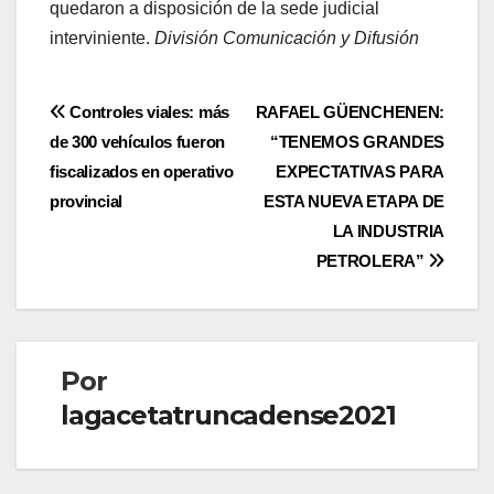
quedaron a disposición de la sede judicial
interviniente.
División Comunicación y Difusión
Navegación
Controles viales: más
RAFAEL GÜENCHENEN:
de 300 vehículos fueron
“TENEMOS GRANDES
de
fiscalizados en operativo
EXPECTATIVAS PARA
entradas
provincial
ESTA NUEVA ETAPA DE
LA INDUSTRIA
PETROLERA”
Por
lagacetatruncadense2021