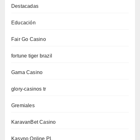
Destacadas
Educación
Fair Go Casino
fortune tiger brazil
Gama Casino
glory-casinos tr
Gremiales
KaravanBet Casino
Kasyno Online PL