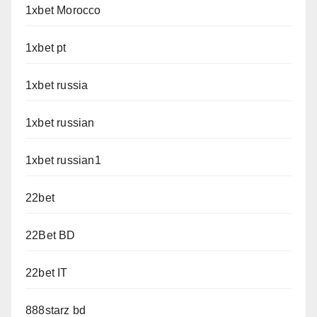
1xbet Morocco
1xbet pt
1xbet russia
1xbet russian
1xbet russian1
22bet
22Bet BD
22bet IT
888starz bd