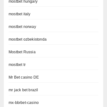
mostbet hungary
mostbet italy
mostbet norway
mostbet ozbekistonda
Mostbet Russia
mostbet tr
Mr Bet casino DE
mr jack bet brazil
mx-bbrbet-casino