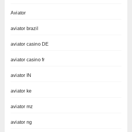
Aviator
aviator brazil
aviator casino DE
aviator casino fr
aviator IN
aviator ke
aviator mz
aviator ng