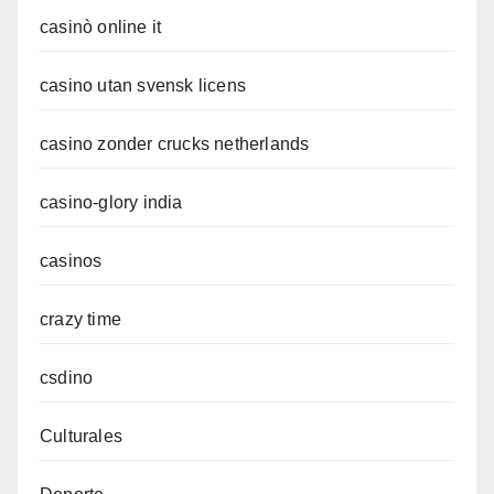
casinò online it
casino utan svensk licens
casino zonder crucks netherlands
casino-glory india
casinos
crazy time
csdino
Culturales