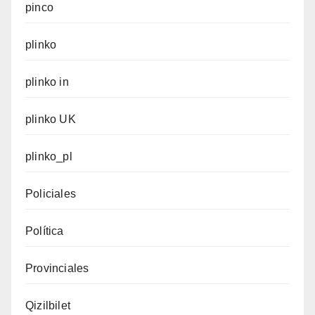
pinco
plinko
plinko in
plinko UK
plinko_pl
Policiales
Política
Provinciales
Qizilbilet