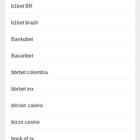
b1bet BR
b1bet brazil
Bankobet
Basaribet
bbrbet colombia
bbrbet mx
bitcoin casino
bizzo casino
book of ra