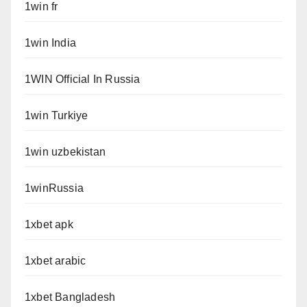
1win fr
1win India
1WIN Official In Russia
1win Turkiye
1win uzbekistan
1winRussia
1xbet apk
1xbet arabic
1xbet Bangladesh