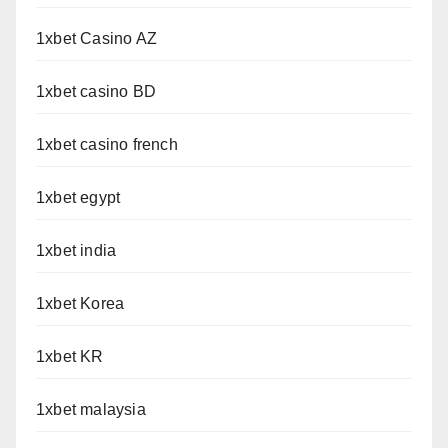
1xbet Casino AZ
1xbet casino BD
1xbet casino french
1xbet egypt
1xbet india
1xbet Korea
1xbet KR
1xbet malaysia