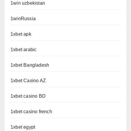
1win uzbekistan
1winRussia
1xbet apk
1xbet arabic
1xbet Bangladesh
1xbet Casino AZ
1xbet casino BD
1xbet casino french
1xbet egypt