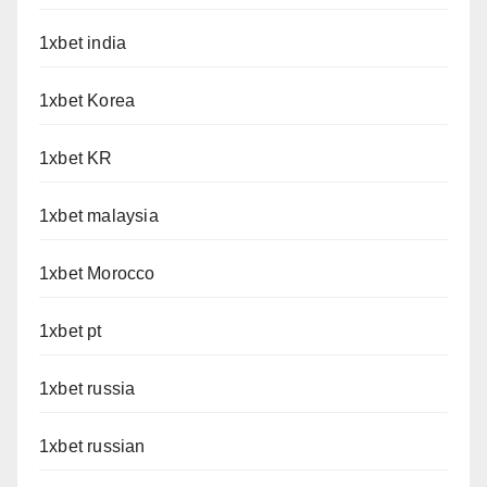
1xbet india
1xbet Korea
1xbet KR
1xbet malaysia
1xbet Morocco
1xbet pt
1xbet russia
1xbet russian