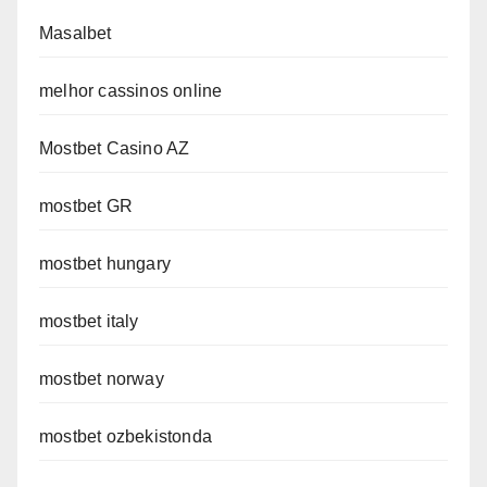
Masalbet
melhor cassinos online
Mostbet Casino AZ
mostbet GR
mostbet hungary
mostbet italy
mostbet norway
mostbet ozbekistonda