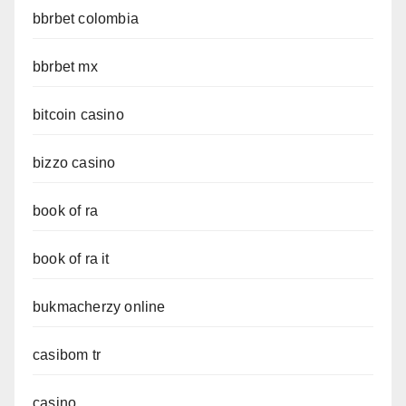
bbrbet colombia
bbrbet mx
bitcoin casino
bizzo casino
book of ra
book of ra it
bukmacherzy online
casibom tr
casino