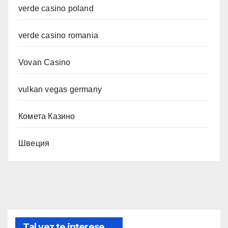
verde casino poland
verde casino romania
Vovan Casino
vulkan vegas germany
Комета Казино
Швеция
Tal vez te interese