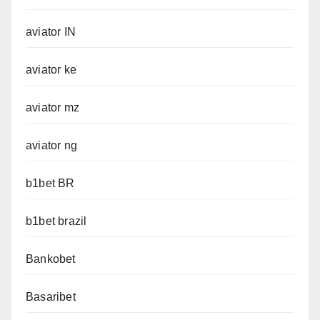
aviator IN
aviator ke
aviator mz
aviator ng
b1bet BR
b1bet brazil
Bankobet
Basaribet