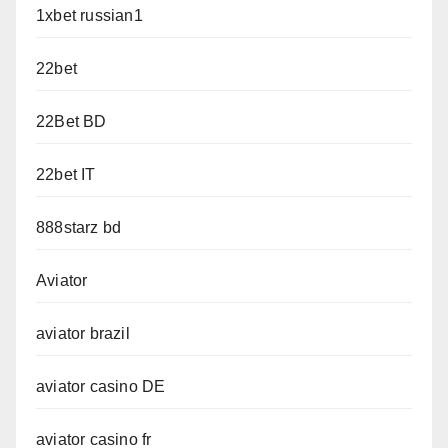
1xbet russian1
22bet
22Bet BD
22bet IT
888starz bd
Aviator
aviator brazil
aviator casino DE
aviator casino fr