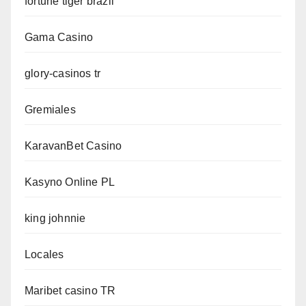
fortune tiger brazil
Gama Casino
glory-casinos tr
Gremiales
KaravanBet Casino
Kasyno Online PL
king johnnie
Locales
Maribet casino TR