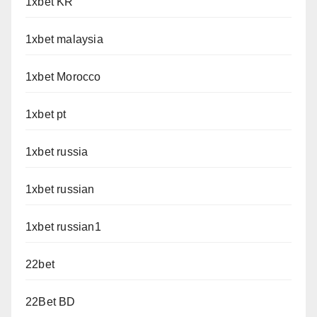
1xbet KR
1xbet malaysia
1xbet Morocco
1xbet pt
1xbet russia
1xbet russian
1xbet russian1
22bet
22Bet BD