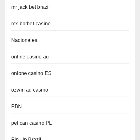
mr jack bet brazil
mx-bbrbet-casino
Nacionales
online casino au
onlone casino ES
ozwin au casino
PBN
pelican casino PL
Pin Up Brazil