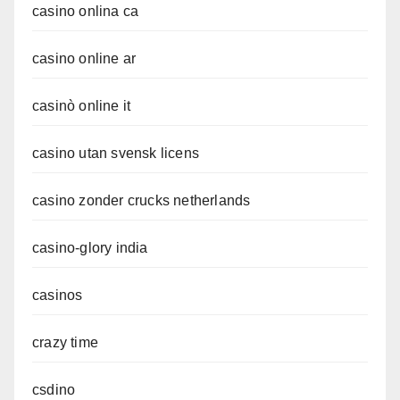
casino onlina ca
casino online ar
casinò online it
casino utan svensk licens
casino zonder crucks netherlands
casino-glory india
casinos
crazy time
csdino