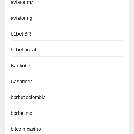
aviator mz
aviator ng
b1bet BR
b1bet brazil
Bankobet
Basaribet
bbrbet colombia
bbrbet mx
bitcoin casino