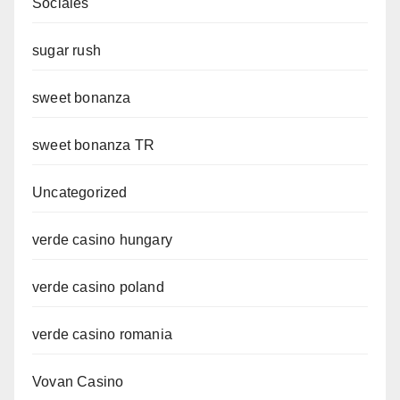
Sociales
sugar rush
sweet bonanza
sweet bonanza TR
Uncategorized
verde casino hungary
verde casino poland
verde casino romania
Vovan Casino