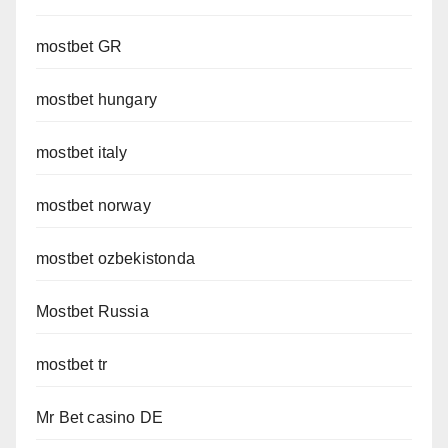
mostbet GR
mostbet hungary
mostbet italy
mostbet norway
mostbet ozbekistonda
Mostbet Russia
mostbet tr
Mr Bet casino DE