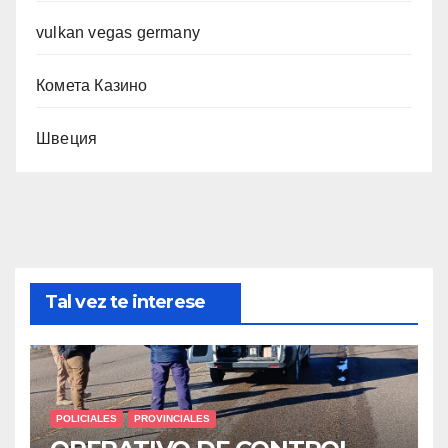
vulkan vegas germany
Комета Казино
Швеция
Tal vez te interese
POLICIALES
PROVINCIALES