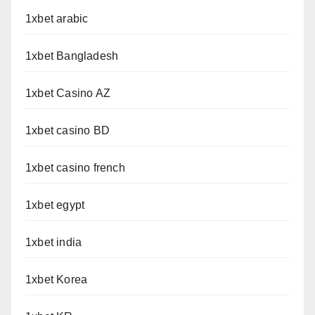
1xbet arabic
1xbet Bangladesh
1xbet Casino AZ
1xbet casino BD
1xbet casino french
1xbet egypt
1xbet india
1xbet Korea