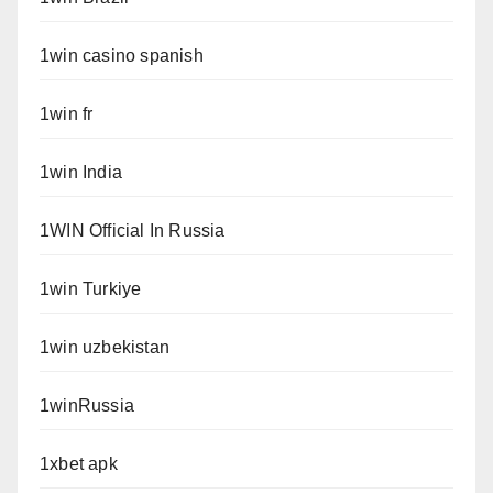
1win casino spanish
1win fr
1win India
1WIN Official In Russia
1win Turkiye
1win uzbekistan
1winRussia
1xbet apk