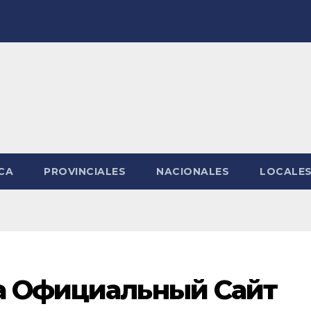
CA
PROVINCIALES
NACIONALES
LOCALE
На Официальный Сайт