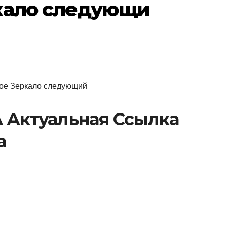
кало следующи
ное Зеркало следующий
A Актуальная Ссылка
а