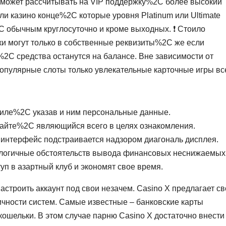
 может рассчитывать на VIP поддержку%2C более высокий
и казино конце%2C которые уровня Platinum или Ultimate
обычным круглосуточно и кроме выходных. ❗ Стоило
ки могут только в собственные реквизиты%2C же если
2C средства останутся на балансе. Вне зависимости от
опулярные слоты только увлекательные карточные игры вс
филе%2C указав и ним персональные данные.
айте%2C являющийся всего в целях ознакомления.
 интерфейс подстраивается надзором диагональ дисплея.
алогичные обстоятельств вывода финансовых неснижаемых
п в азартный клуб и экономят свое время.
астроить аккаунт под свои незачем. Casino X предлагает с
чности систем. Самые известные – банковские карты
ошельки. В этом случае парню Casino X достаточно внести