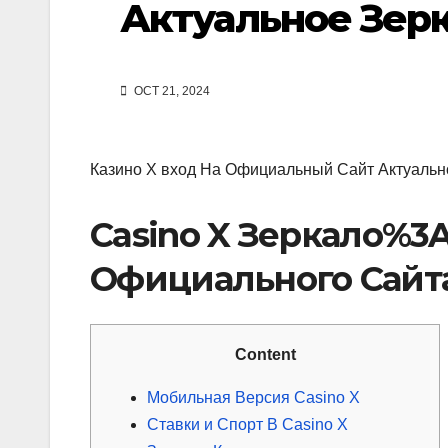
Актуальное Зер
OCT 21, 2024
Казино Х вход На Официальный Сайт Актуаль
Casino X Зеркало%3
Официального Сайт
Content
Мобильная Версия Casino X
Ставки и Спорт В Casino X