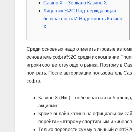
Casino X – Зеркало Казино Х
Лицензия%2C Подтверждающая
безопасность И Надежность Казино
Х
Среди основных надо отметить игровые автомат
основатель софта%2C среди их компании Thund
игроки соответствующего рынка. Поэтому в Ca
поиграть. После авторизации пользователь Cas
софта.
Казино X (Икс) – небезопасная веб-площ
акциями.
Кроме онлайн казино на официальном сайт
перейти» «второму спортивным и киберс
Только перевести сумму в личный счёт%