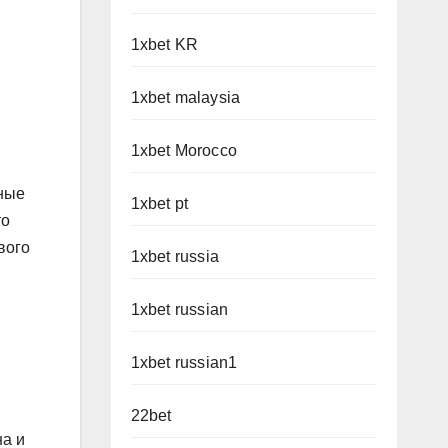
1xbet KR
1xbet malaysia
1xbet Morocco
зные
1xbet pt
то
вого
1xbet russia
1xbet russian
1xbet russian1
22bet
а и