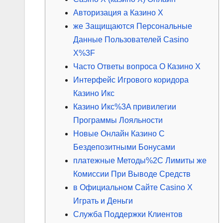
Авторизация а Казино Х
же Защищаются Персональные
Данные Пользователей Casino
X%3F
Часто Ответы вопроса О Казино X
Интерфейс Игрового коридора
Казино Икс
Казино Икс%3A привилегии
Программы Лояльности
Новые Онлайн Казино С
Бездепозитными Бонусами
платежные Методы%2C Лимиты же
Комиссии При Выводе Средств
в Официальном Сайте Casino X
Играть и Деньги
Служба Поддержки Клиентов