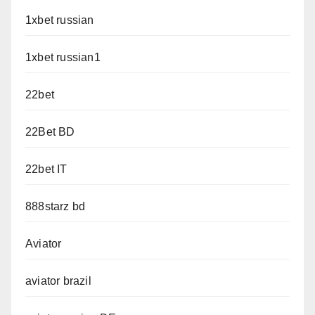
1xbet russian
1xbet russian1
22bet
22Bet BD
22bet IT
888starz bd
Aviator
aviator brazil