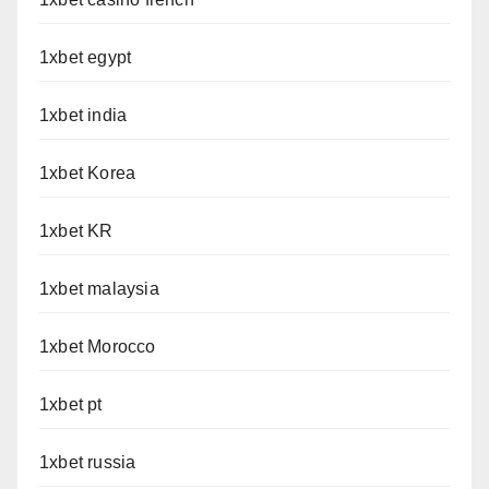
1xbet egypt
1xbet india
1xbet Korea
1xbet KR
1xbet malaysia
1xbet Morocco
1xbet pt
1xbet russia