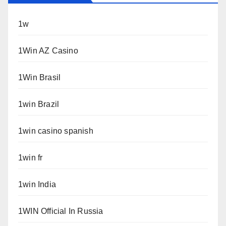
1w
1Win AZ Casino
1Win Brasil
1win Brazil
1win casino spanish
1win fr
1win India
1WIN Official In Russia