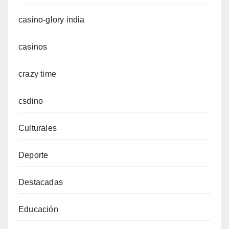
casino-glory india
casinos
crazy time
csdino
Culturales
Deporte
Destacadas
Educación