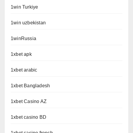
1win Turkiye
1win uzbekistan
1winRussia
1xbet apk
1xbet arabic
1xbet Bangladesh
1xbet Casino AZ
1xbet casino BD
1xbet casino french