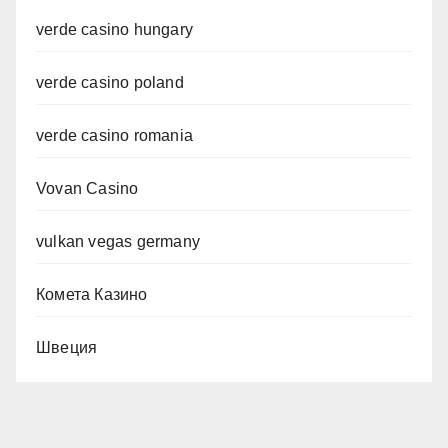
verde casino hungary
verde casino poland
verde casino romania
Vovan Casino
vulkan vegas germany
Комета Казино
Швеция