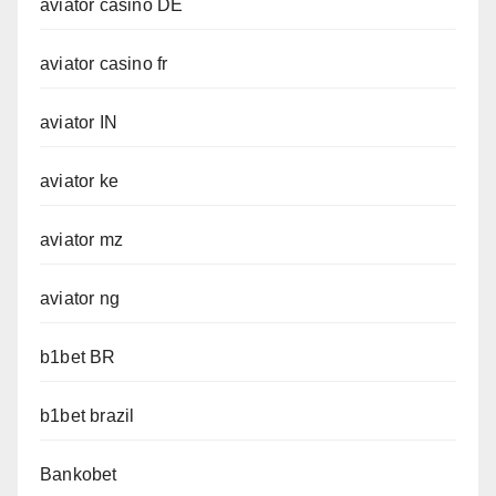
aviator casino DE
aviator casino fr
aviator IN
aviator ke
aviator mz
aviator ng
b1bet BR
b1bet brazil
Bankobet