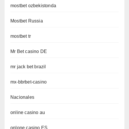
mostbet ozbekistonda
Mostbet Russia
mostbet tr
Mr Bet casino DE
mr jack bet brazil
mx-bbrbet-casino
Nacionales
online casino au
onlone casino ES