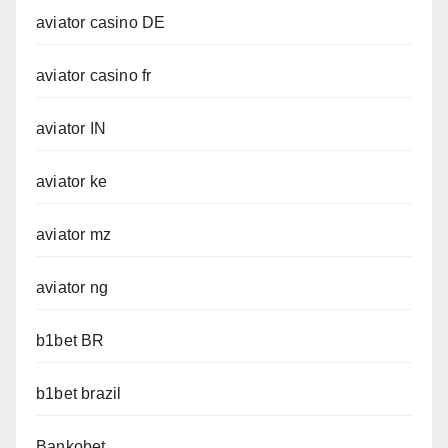
aviator casino DE
aviator casino fr
aviator IN
aviator ke
aviator mz
aviator ng
b1bet BR
b1bet brazil
Bankobet