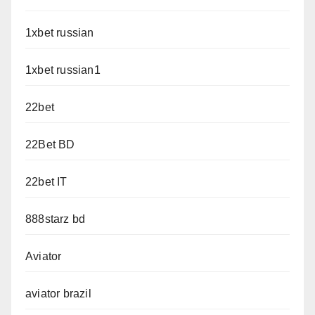
1xbet russian
1xbet russian1
22bet
22Bet BD
22bet IT
888starz bd
Aviator
aviator brazil