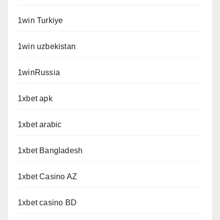
1win Turkiye
1win uzbekistan
1winRussia
1xbet apk
1xbet arabic
1xbet Bangladesh
1xbet Casino AZ
1xbet casino BD