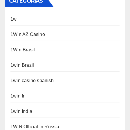
CATEGORÍAS
1w
1Win AZ Casino
1Win Brasil
1win Brazil
1win casino spanish
1win fr
1win India
1WIN Official In Russia