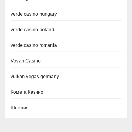
verde casino hungary
verde casino poland
verde casino romania
Vovan Casino
vulkan vegas germany
Комета Казино
Швеция