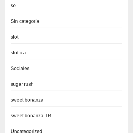
se
Sin categoría
slot
slottica
Sociales
sugar rush
sweet bonanza
sweet bonanza TR
Uncategorized