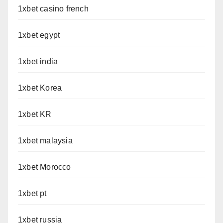
1xbet casino french
1xbet egypt
1xbet india
1xbet Korea
1xbet KR
1xbet malaysia
1xbet Morocco
1xbet pt
1xbet russia