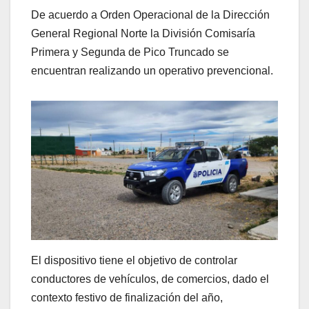
De acuerdo a Orden Operacional de la Dirección
General Regional Norte la División Comisaría
Primera y Segunda de Pico Truncado se
encuentran realizando un operativo prevencional.
El dispositivo tiene el objetivo de controlar
conductores de vehículos, de comercios, dado el
contexto festivo de finalización del año,