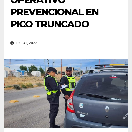
PREVENCIONAL EN
PICO TRUNCADO
DIC 31, 2022