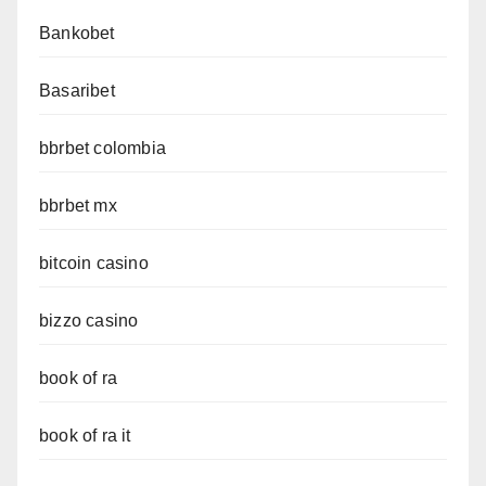
Bankobet
Basaribet
bbrbet colombia
bbrbet mx
bitcoin casino
bizzo casino
book of ra
book of ra it