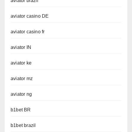
aviator brazil
aviator casino DE
aviator casino fr
aviator IN
aviator ke
aviator mz
aviator ng
b1bet BR
b1bet brazil