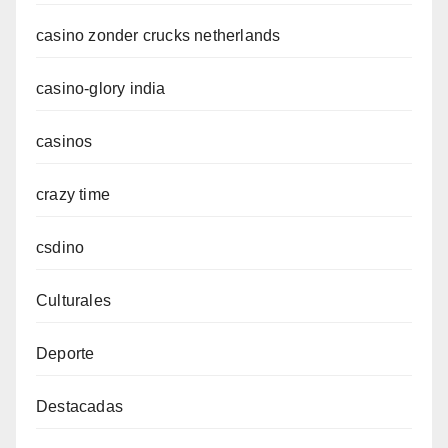
casino zonder crucks netherlands
casino-glory india
casinos
crazy time
csdino
Culturales
Deporte
Destacadas