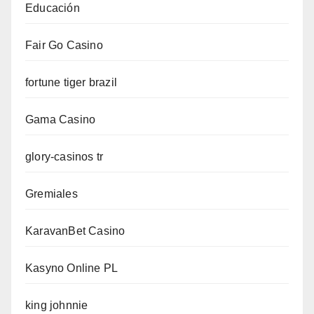
Educación
Fair Go Casino
fortune tiger brazil
Gama Casino
glory-casinos tr
Gremiales
KaravanBet Casino
Kasyno Online PL
king johnnie