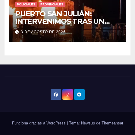
POLICIALES
PROVINCIALES
PUERTO SAN JULIÁN:
INTERVENIMOS TRAS UN
INCENDIO DE VIVIENDA QUE
3 DE AGOSTO DE 2026
DEJÓ DOS VÍCTIMAS
FATALES Y UN DETENIDO
Funciona gracias a WordPress
|
Tema: Newsup de
Themeansar