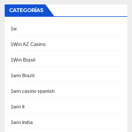
CATEGORÍAS
1w
1Win AZ Casino
1Win Brasil
1win Brazil
1win casino spanish
1win fr
1win India