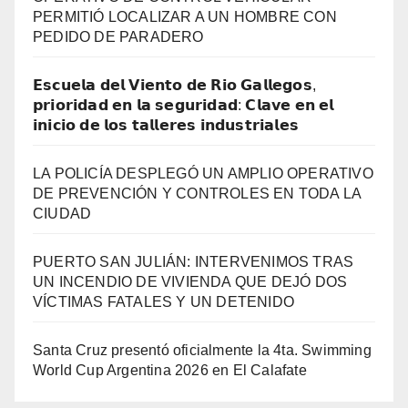
PERMITIÓ LOCALIZAR A UN HOMBRE CON
PEDIDO DE PARADERO
𝗘𝘀𝗰𝘂𝗲𝗹𝗮 𝗱𝗲𝗹 𝗩𝗶𝗲𝗻𝘁𝗼 𝗱𝗲 𝗥𝗶𝗼 𝗚𝗮𝗹𝗹𝗲𝗴𝗼𝘀,
𝗽𝗿𝗶𝗼𝗿𝗶𝗱𝗮𝗱 𝗲𝗻 𝗹𝗮 𝘀𝗲𝗴𝘂𝗿𝗶𝗱𝗮𝗱: 𝗖𝗹𝗮𝘃𝗲 𝗲𝗻 𝗲𝗹
𝗶𝗻𝗶𝗰𝗶𝗼 𝗱𝗲 𝗹𝗼𝘀 𝘁𝗮𝗹𝗹𝗲𝗿𝗲𝘀 𝗶𝗻𝗱𝘂𝘀𝘁𝗿𝗶𝗮𝗹𝗲𝘀
LA POLICÍA DESPLEGÓ UN AMPLIO OPERATIVO
DE PREVENCIÓN Y CONTROLES EN TODA LA
CIUDAD
PUERTO SAN JULIÁN: INTERVENIMOS TRAS
UN INCENDIO DE VIVIENDA QUE DEJÓ DOS
VÍCTIMAS FATALES Y UN DETENIDO
Santa Cruz presentó oficialmente la 4ta. Swimming
World Cup Argentina 2026 en El Calafate