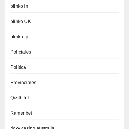
plinko in
plinko UK
plinko_pl
Policiales
Política
Provinciales
Qizilbilet
Ramenbet
ricky casino australia