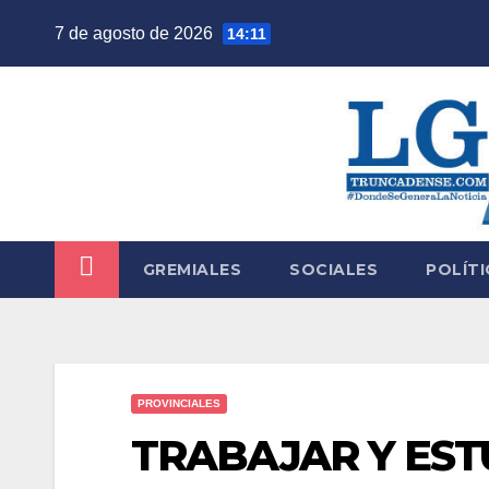
Saltar
7 de agosto de 2026
14:11
al
contenido
GREMIALES
SOCIALES
POLÍTI
PROVINCIALES
TRABAJAR Y EST