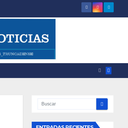
S
ENTRADAS RECIENTES