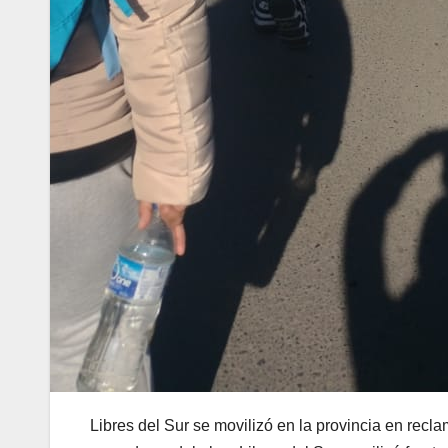
Libres del Sur se movilizó en la provincia en recl