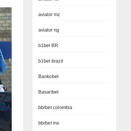
aviator mz
aviator ng
b1bet BR
b1bet brazil
Bankobet
Basaribet
bbrbet colombia
bbrbet mx