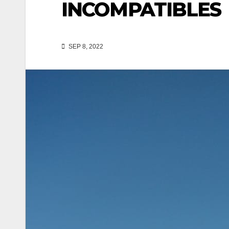
INCOMPATIBLES
SEP 8, 2022