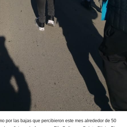
amo por las bajas que percibieron este mes alrededor de 50