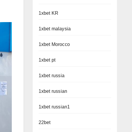
1xbet KR
1xbet malaysia
1xbet Morocco
1xbet pt
1xbet russia
1xbet russian
1xbet russian1
22bet