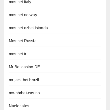
mostbet italy
mostbet norway
mostbet ozbekistonda
Mostbet Russia
mostbet tr
Mr Bet casino DE
mr jack bet brazil
mx-bbrbet-casino
Nacionales