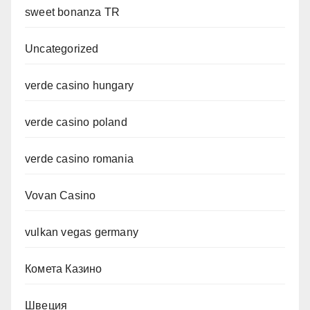
sweet bonanza TR
Uncategorized
verde casino hungary
verde casino poland
verde casino romania
Vovan Casino
vulkan vegas germany
Комета Казино
Швеция