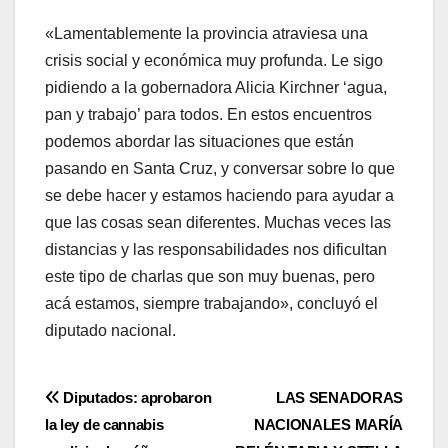
«Lamentablemente la provincia atraviesa una
crisis social y económica muy profunda. Le sigo
pidiendo a la gobernadora Alicia Kirchner ‘agua,
pan y trabajo’ para todos. En estos encuentros
podemos abordar las situaciones que están
pasando en Santa Cruz, y conversar sobre lo que
se debe hacer y estamos haciendo para ayudar a
que las cosas sean diferentes. Muchas veces las
distancias y las responsabilidades nos dificultan
este tipo de charlas que son muy buenas, pero
acá estamos, siempre trabajando», concluyó el
diputado nacional.
Navegación
Diputados: aprobaron
LAS SENADORAS
la ley de cannabis
NACIONALES MARÍA
de