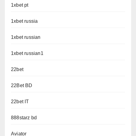
1xbet pt
1xbet russia
1xbet russian
1xbet russian1
22bet
22Bet BD
22bet IT
888starz bd
Aviator