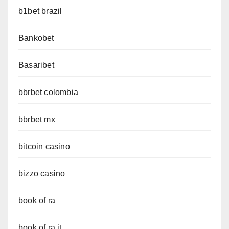
b1bet brazil
Bankobet
Basaribet
bbrbet colombia
bbrbet mx
bitcoin casino
bizzo casino
book of ra
book of ra it