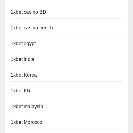
1xbet casino BD
1xbet casino french
1xbet egypt
1xbet india
1xbet Korea
1xbet KR
1xbet malaysia
1xbet Morocco