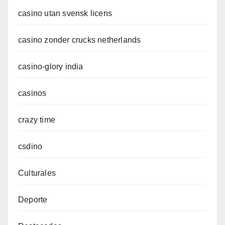
casino utan svensk licens
casino zonder crucks netherlands
casino-glory india
casinos
crazy time
csdino
Culturales
Deporte