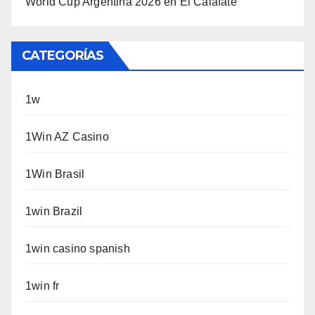
World Cup Argentina 2026 en El Calafate
CATEGORÍAS
1w
1Win AZ Casino
1Win Brasil
1win Brazil
1win casino spanish
1win fr