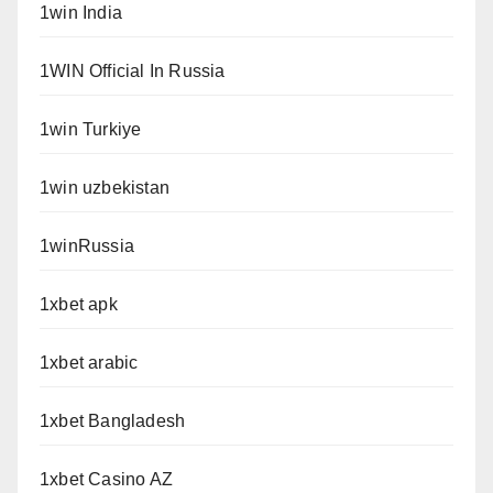
1win India
1WIN Official In Russia
1win Turkiye
1win uzbekistan
1winRussia
1xbet apk
1xbet arabic
1xbet Bangladesh
1xbet Casino AZ