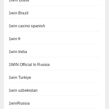
1Win Brasil
1win Brazil
1win casino spanish
1win fr
1win India
1WIN Official In Russia
1win Turkiye
1win uzbekistan
1winRussia