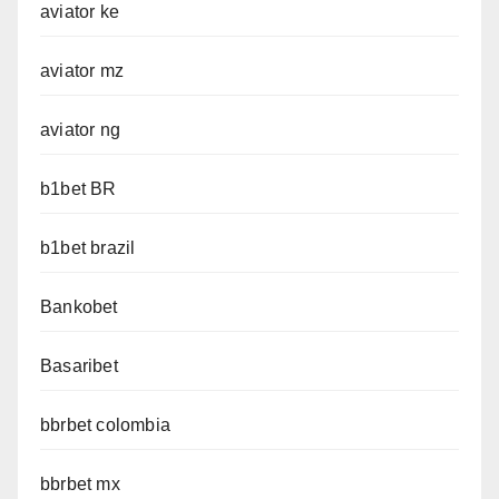
aviator ke
aviator mz
aviator ng
b1bet BR
b1bet brazil
Bankobet
Basaribet
bbrbet colombia
bbrbet mx