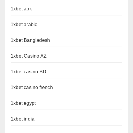
1xbet apk
1xbet arabic
1xbet Bangladesh
1xbet Casino AZ
1xbet casino BD
1xbet casino french
1xbet egypt
1xbet india