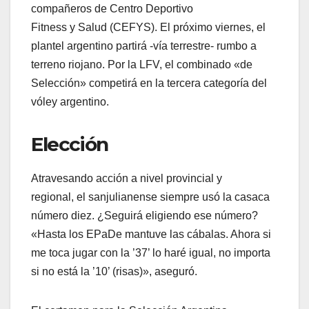
compañeros de Centro Deportivo
Fitness y Salud (CEFYS). El próximo viernes, el
plantel argentino partirá -vía terrestre- rumbo a
terreno riojano. Por la LFV, el combinado «de
Selección» competirá en la tercera categoría del
vóley argentino.
Elección
Atravesando acción a nivel provincial y
regional, el sanjulianense siempre usó la casaca
número diez. ¿Seguirá eligiendo ese número?
«Hasta los EPaDe mantuve las cábalas. Ahora si
me toca jugar con la ’37’ lo haré igual, no importa
si no está la ’10’ (risas)», aseguró.