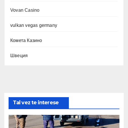
Vovan Casino
vulkan vegas germany
Комета Казино
Швеция
Tal vez te interese