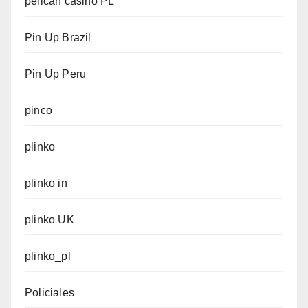
pelican casino PL
Pin Up Brazil
Pin Up Peru
pinco
plinko
plinko in
plinko UK
plinko_pl
Policiales