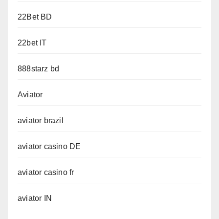
22Bet BD
22bet IT
888starz bd
Aviator
aviator brazil
aviator casino DE
aviator casino fr
aviator IN