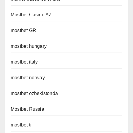
Mostbet Casino AZ
mostbet GR
mostbet hungary
mostbet italy
mostbet norway
mostbet ozbekistonda
Mostbet Russia
mostbet tr