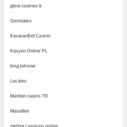
glory-casinos tr
Gremiales
KaravanBet Casino
Kasyno Online PL
king johnnie
Locales
Maribet casino TR
Masalbet
melhor cassinos online