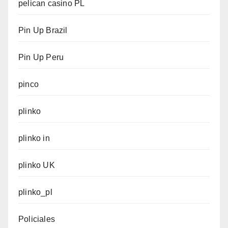
pelican casino PL
Pin Up Brazil
Pin Up Peru
pinco
plinko
plinko in
plinko UK
plinko_pl
Policiales