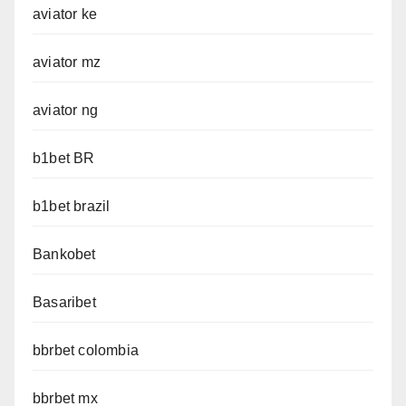
aviator ke
aviator mz
aviator ng
b1bet BR
b1bet brazil
Bankobet
Basaribet
bbrbet colombia
bbrbet mx