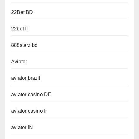
22Bet BD
22bet IT
888starz bd
Aviator
aviator brazil
aviator casino DE
aviator casino fr
aviator IN