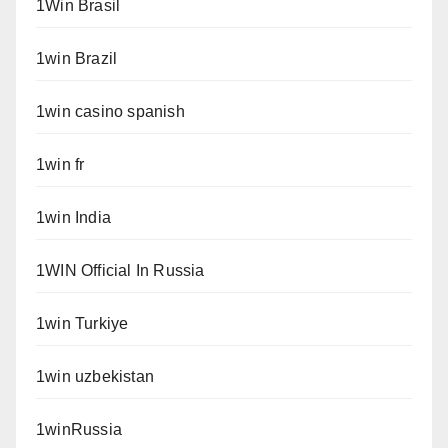
1Win Brasil
1win Brazil
1win casino spanish
1win fr
1win India
1WIN Official In Russia
1win Turkiye
1win uzbekistan
1winRussia