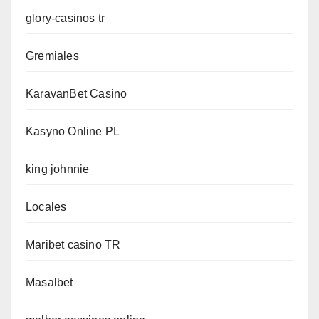
glory-casinos tr
Gremiales
KaravanBet Casino
Kasyno Online PL
king johnnie
Locales
Maribet casino TR
Masalbet