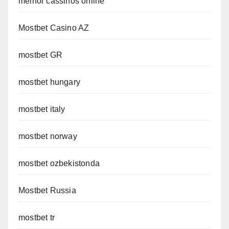
melhor cassinos online
Mostbet Casino AZ
mostbet GR
mostbet hungary
mostbet italy
mostbet norway
mostbet ozbekistonda
Mostbet Russia
mostbet tr