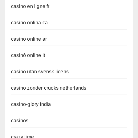
casino en ligne fr
casino onlina ca
casino online ar
casinò online it
casino utan svensk licens
casino zonder crucks netherlands
casino-glory india
casinos
crazy time