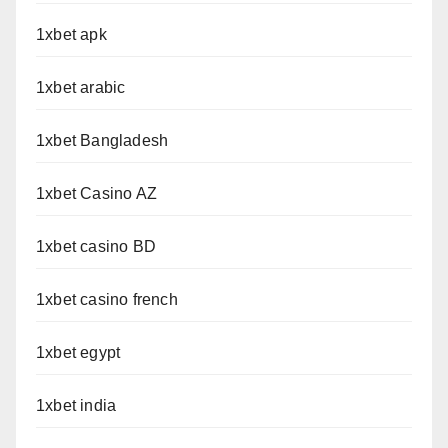
1xbet apk
1xbet arabic
1xbet Bangladesh
1xbet Casino AZ
1xbet casino BD
1xbet casino french
1xbet egypt
1xbet india