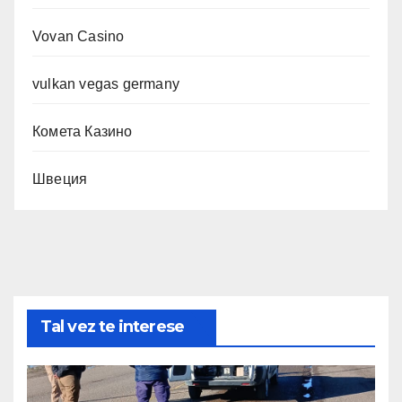
Vovan Casino
vulkan vegas germany
Комета Казино
Швеция
Tal vez te interese