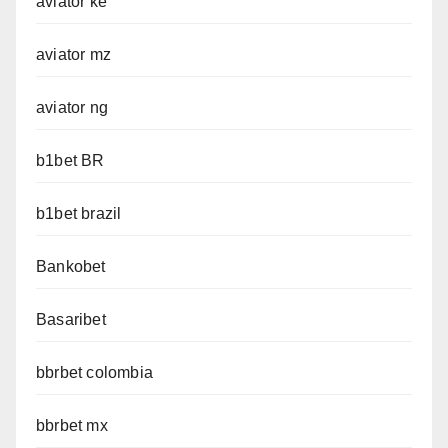
aviator ke
aviator mz
aviator ng
b1bet BR
b1bet brazil
Bankobet
Basaribet
bbrbet colombia
bbrbet mx