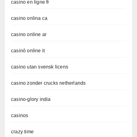
casino en ligne fr
casino onlina ca
casino online ar
casinò online it
casino utan svensk licens
casino zonder crucks netherlands
casino-glory india
casinos
crazy time