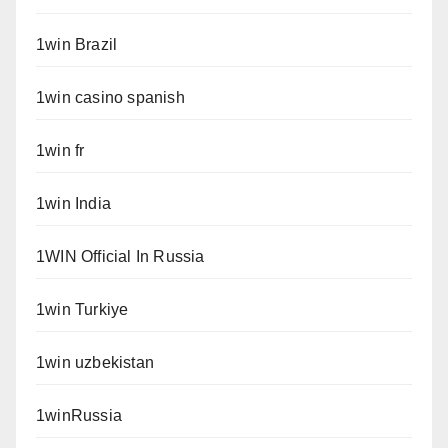
1win Brazil
1win casino spanish
1win fr
1win India
1WIN Official In Russia
1win Turkiye
1win uzbekistan
1winRussia