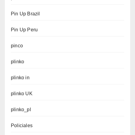
Pin Up Brazil
Pin Up Peru
pinco
plinko
plinko in
plinko UK
plinko_pl
Policiales