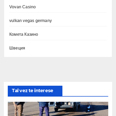
Vovan Casino
vulkan vegas germany
Комета Казино
Швеция
Tal vez te interese