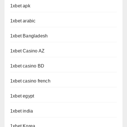
1xbet apk
1xbet arabic
1xbet Bangladesh
1xbet Casino AZ
1xbet casino BD
1xbet casino french
1xbet egypt
1xbet india
1xbet Korea