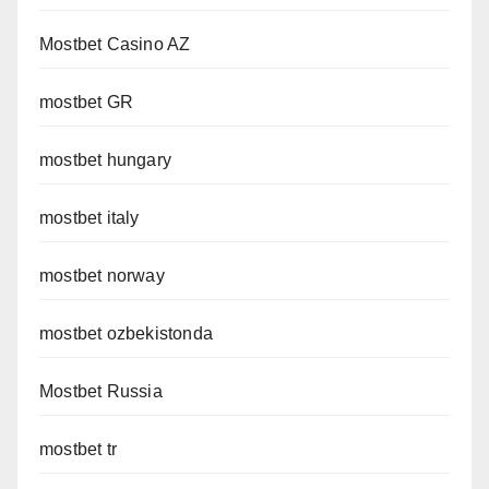
Mostbet Casino AZ
mostbet GR
mostbet hungary
mostbet italy
mostbet norway
mostbet ozbekistonda
Mostbet Russia
mostbet tr