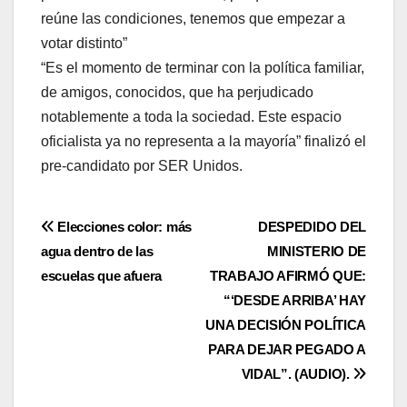
reúne las condiciones, tenemos que empezar a
votar distinto”
“Es el momento de terminar con la política familiar,
de amigos, conocidos, que ha perjudicado
notablemente a toda la sociedad. Este espacio
oficialista ya no representa a la mayoría” finalizó el
pre-candidato por SER Unidos.
Navegación
Elecciones color: más
DESPEDIDO DEL
agua dentro de las
MINISTERIO DE
de
escuelas que afuera
TRABAJO AFIRMÓ QUE:
entradas
“‘DESDE ARRIBA’ HAY
UNA DECISIÓN POLÍTICA
PARA DEJAR PEGADO A
VIDAL”. (AUDIO).