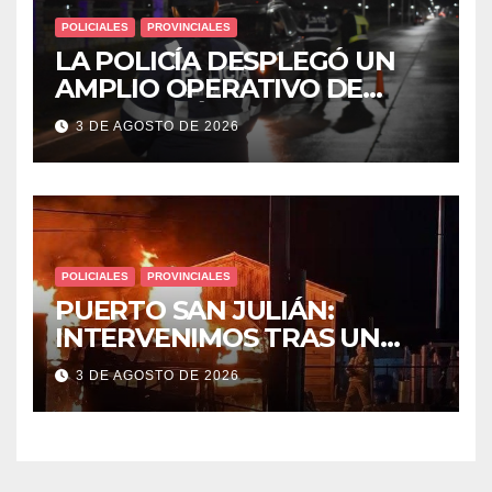
POLICIALES
PROVINCIALES
LA POLICÍA DESPLEGÓ UN
AMPLIO OPERATIVO DE
PREVENCIÓN Y CONTROLES
3 DE AGOSTO DE 2026
EN TODA LA CIUDAD
POLICIALES
PROVINCIALES
PUERTO SAN JULIÁN:
INTERVENIMOS TRAS UN
INCENDIO DE VIVIENDA QUE
3 DE AGOSTO DE 2026
DEJÓ DOS VÍCTIMAS
FATALES Y UN DETENIDO