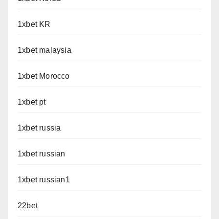
1xbet KR
1xbet malaysia
1xbet Morocco
1xbet pt
1xbet russia
1xbet russian
1xbet russian1
22bet