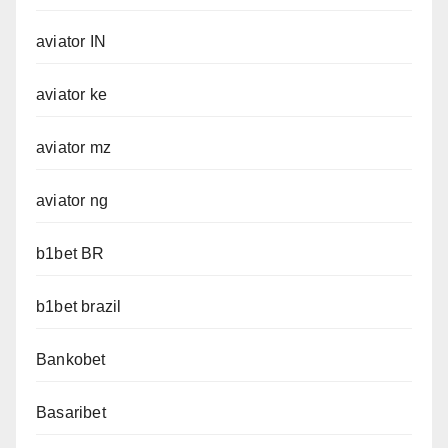
aviator IN
aviator ke
aviator mz
aviator ng
b1bet BR
b1bet brazil
Bankobet
Basaribet