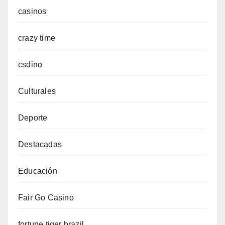
casinos
crazy time
csdino
Culturales
Deporte
Destacadas
Educación
Fair Go Casino
fortune tiger brazil