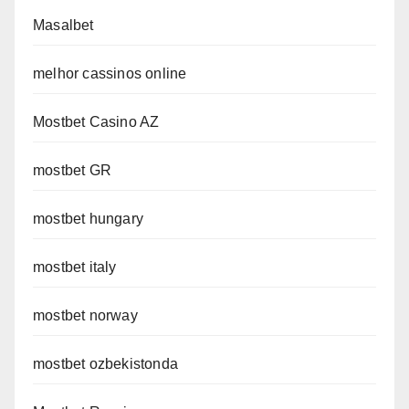
Masalbet
melhor cassinos online
Mostbet Casino AZ
mostbet GR
mostbet hungary
mostbet italy
mostbet norway
mostbet ozbekistonda