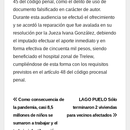
45 del código penal, como el delito de uso de
documento falsificado en carácter de autor.
Durante esta audiencia se efectuó el ofrecimiento
y se acordó la reparación que fue avalada en su
resolución por la Jueza Ivana González, debiendo
el imputado efectuar el aporte inmediato y en
forma efectiva de cincuenta mil pesos, siendo
beneficiado el hospital zonal de Trelew,
cumpliéndose de esta forma con los requisitos
previstos en el artículo 48 del código procesal
penal.
Navegación
Como consecuencia de
LAGO PUELO Sólo
la pandemia, casi 8,5
terminaron 2 viviendas
de
millones de niños se
para vecinos afectados
entradas
sumaron a trabajar y el