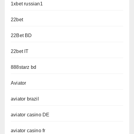
1xbet russian1
22bet
22Bet BD
22bet IT
888starz bd
Aviator
aviator brazil
aviator casino DE
aviator casino fr