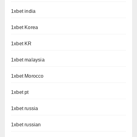
1xbet india
1xbet Korea
1xbet KR
1xbet malaysia
1xbet Morocco
1xbet pt
1xbet russia
1xbet russian