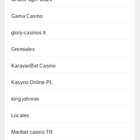
Gama Casino
glory-casinos tr
Gremiales
KaravanBet Casino
Kasyno Online PL
king johnnie
Locales
Maribet casino TR