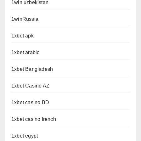
1win uzbekistan
1winRussia
1xbet apk
1xbet arabic
1xbet Bangladesh
1xbet Casino AZ
1xbet casino BD
1xbet casino french
1xbet egypt