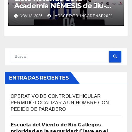
Academia NÉMESIS de Jiu-
Jitsu en el Open Argentina
NOV 18, 2025
LAGACETATRUNCADENSE2021
ENTRADAS RECIENTES
OPERATIVO DE CONTROL VEHICULAR
PERMITIÓ LOCALIZAR A UN HOMBRE CON
PEDIDO DE PARADERO
𝗘𝘀𝗰𝘂𝗲𝗹𝗮 𝗱𝗲𝗹 𝗩𝗶𝗲𝗻𝘁𝗼 𝗱𝗲 𝗥𝗶𝗼 𝗚𝗮𝗹𝗹𝗲𝗴𝗼𝘀,
𝗽𝗿𝗶𝗼𝗿𝗶𝗱𝗮𝗱 𝗲𝗻 𝗹𝗮 𝘀𝗲𝗴𝘂𝗿𝗶𝗱𝗮𝗱: 𝗖𝗹𝗮𝘃𝗲 𝗲𝗻 𝗲𝗹