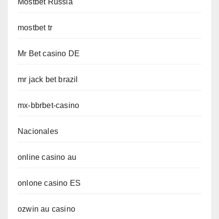
Mostbet Russia
mostbet tr
Mr Bet casino DE
mr jack bet brazil
mx-bbrbet-casino
Nacionales
online casino au
onlone casino ES
ozwin au casino