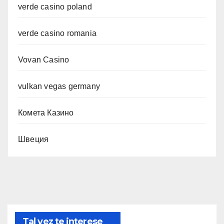
verde casino poland
verde casino romania
Vovan Casino
vulkan vegas germany
Комета Казино
Швеция
Tal vez te interese