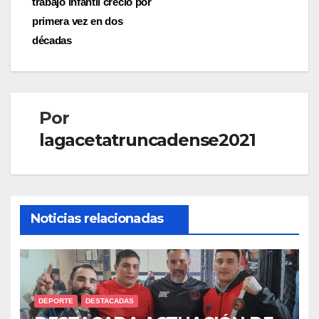
trabajo infantil creció por
primera vez en dos
décadas
Por
lagacetatruncadense2021
Noticias relacionadas
DEPORTE
DESTACADAS